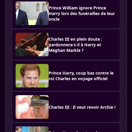
Prince William ignore Prince
Harry lors des funérailles de leur
oncle
Charles III en plein doute :
pardonnera-t-il à Harry et
Meghan Markle ?
Prince Harry, coup bas contre le
roi Charles en voyage officiel
Charles III : Il veut revoir Archie !