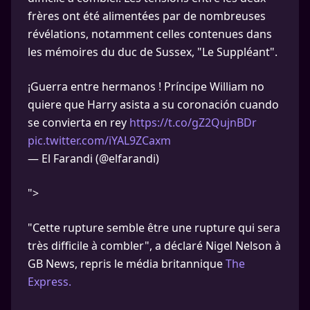
frères ont été alimentées par de nombreuses
révélations, notamment celles contenues dans
les mémoires du duc de Sussex, "Le Suppléant".
¡Guerra entre hermanos ! Príncipe William no
quiere que Harry asista a su coronación cuando
se convierta en rey
https://t.co/gZ2QujnBDr
pic.twitter.com/iYAL9ZCaxm
— El Farandi (@elfarandi)
">
"Cette rupture semble être une rupture qui sera
très difficile à combler", a déclaré Nigel Nelson à
GB News, repris le média britannique
The
Express.