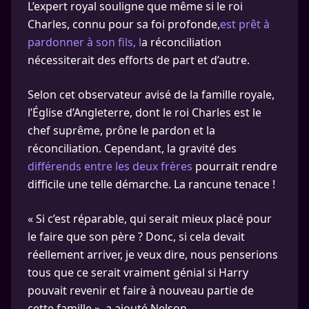
L’expert royal souligne que même si le roi
Charles, connu pour sa foi profonde,
est prêt à
pardonner à son fils, l
a réconciliation
nécessiterait des efforts de part et d’autre.
Selon cet observateur avisé de la famille royale,
l’Église d’Angleterre, dont le roi Charles est le
chef suprême, prône le pardon et la
réconciliation. Cependant, la gravité des
différends entre les deux frères
pourrait rendre
difficile une telle démarche. La rancune tenace !
« Si c’est réparable, qui serait mieux placé pour
le faire que son père ? Donc, si cela devait
réellement arriver, je veux dire, nous penserions
tous que ce serait vraiment génial si Harry
pouvait revenir et faire à nouveau partie de
cette famille », a ajouté Nelson.