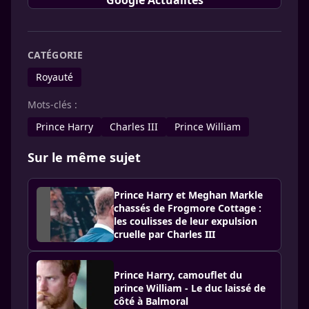
Google Actualités
CATÉGORIE
Royauté
Mots-clés :
Prince Harry
Charles III
Prince William
Sur le même sujet
Prince Harry et Meghan Markle
chassés de Frogmore Cottage :
les coulisses de leur expulsion
cruelle par Charles III
Prince Harry, camouflet du
prince William - Le duc laissé de
côté à Balmoral