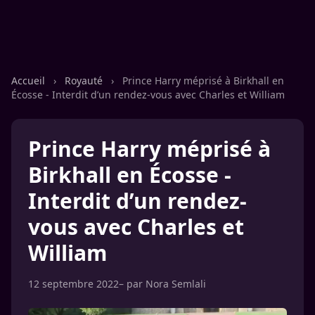
Accueil
›
Royauté
›
Prince Harry méprisé à Birkhall en
Écosse - Interdit d’un rendez-vous avec Charles et William
Prince Harry méprisé à
Birkhall en Écosse -
Interdit d’un rendez-
vous avec Charles et
William
12 septembre 2022
– par
Nora Semlali