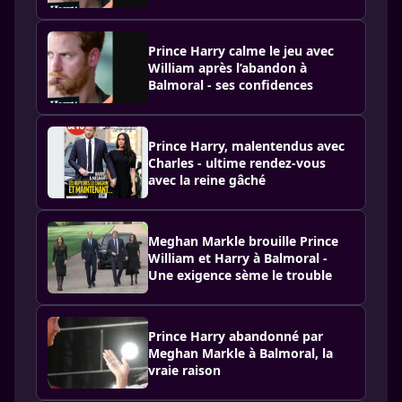
Prince Harry calme le jeu avec
William après l’abandon à
Balmoral - ses confidences
Prince Harry, malentendus avec
Charles - ultime rendez-vous
avec la reine gâché
Meghan Markle brouille Prince
William et Harry à Balmoral -
Une exigence sème le trouble
Prince Harry abandonné par
Meghan Markle à Balmoral, la
vraie raison