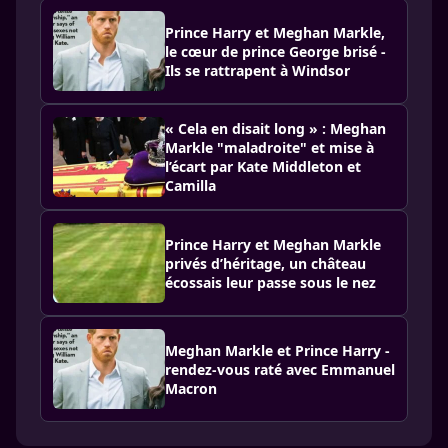
Prince Harry et Meghan Markle,
le cœur de prince George brisé -
Ils se rattrapent à Windsor
« Cela en disait long » : Meghan
Markle "maladroite" et mise à
l’écart par Kate Middleton et
Camilla
Prince Harry et Meghan Markle
privés d’héritage, un château
écossais leur passe sous le nez
Meghan Markle et Prince Harry -
rendez-vous raté avec Emmanuel
Macron