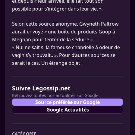
et depuis « leur arrivée, elle fait tout son
possible pour s’intégrer dans leur vie. ».
Selon cette source anonyme, Gwyneth Paltrow
aurait envoyé « une boîte de produits Goop à
Meghan pour tenter de la séduire ».
« Nul ne sait si la fameuse chandelle à odeur de
vagin s’y trouvait.. ». Pour d’autres sources se
serait le cas. Un étrange objet !
Suivre Legossip.net
Retrouvez toutes nos actualités sur Google.
Source préférée sur Google
Google Actualités
CATÉGORIE