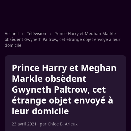
Accueil
›
Télévision
›
Prince Harry et Meghan Markle
obsèdent Gwyneth Paltrow, cet étrange objet envoyé à leur
domicile
Prince Harry et Meghan
Markle obsèdent
Gwyneth Paltrow, cet
étrange objet envoyé à
leur domicile
23 avril 2021
– par
Chloe B. Arieux