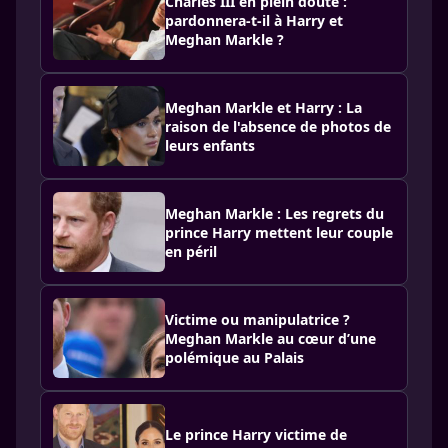
Charles III en plein doute :
pardonnera-t-il à Harry et
Meghan Markle ?
Meghan Markle et Harry : La
raison de l'absence de photos de
leurs enfants
Meghan Markle : Les regrets du
prince Harry mettent leur couple
en péril
Victime ou manipulatrice ?
Meghan Markle au cœur d’une
polémique au Palais
Le prince Harry victime de