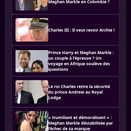
Meghan Markle en Colombie ?
Charles III : Il veut revoir Archie !
Prince Harry et Meghan Markle :
un couple à l'épreuve ? Un
voyage en Afrique soulève des
questions
Le roi Charles retire la sécurité
du prince Andrew au Royal
Lodge
« Humiliant et démoralisant » :
Meghan Markle déstabilisée par
l’échec de sa marque