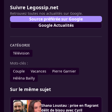
Suivre Legossip.net
Retrouvez toutes nos actualités sur Google.
Source préférée sur Google
Google Actualités
CATÉGORIE
Télévision
Mots-clés :
Couple
Vacances
Pierre Garnier
Héléna Bailly
Sur le même sujet
Shana Loustau : prise en flagrant
délit de bisou avec Cyril