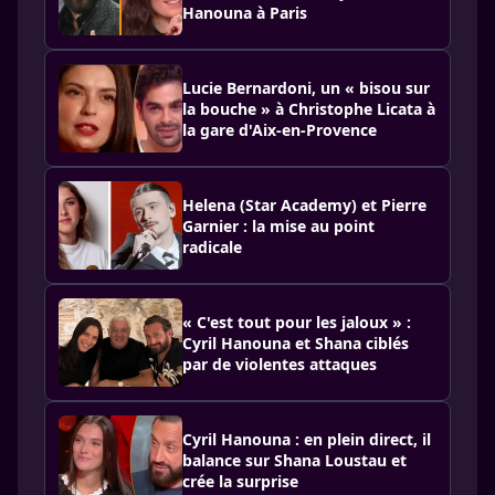
Hanouna à Paris
Lucie Bernardoni, un « bisou sur
la bouche » à Christophe Licata à
la gare d'Aix-en-Provence
Helena (Star Academy) et Pierre
Garnier : la mise au point
radicale
« C'est tout pour les jaloux » :
Cyril Hanouna et Shana ciblés
par de violentes attaques
Cyril Hanouna : en plein direct, il
balance sur Shana Loustau et
crée la surprise