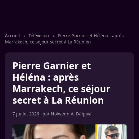
Accueil
›
Télévision
›
Pierre Garnier et Héléna : après
Marrakech, ce séjour secret à La Réunion
Pierre Garnier et
Héléna : après
Marrakech, ce séjour
secret à La Réunion
7 juillet 2026
– par
Nolwenn A. Dalpiva