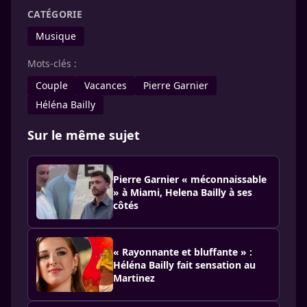
CATÉGORIE
Musique
Mots-clés :
Couple
Vacances
Pierre Garnier
Héléna Bailly
Sur le même sujet
Pierre Garnier « méconnaissable
» à Miami, Helena Bailly à ses
côtés
« Rayonnante et bluffante » :
Héléna Bailly fait sensation au
Martinez