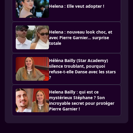
Helena : Elle veut adopter !
Helena : nouveau look choc, et
avec Pierre Garnier… surprise
totale
Héléna Bailly (Star Academy)
silence troublant, pourquoi
refuse-t-elle Danse avec les stars
?
Helena Bailly : qui est ce
mystérieux Stéphane ? Son
incroyable secret pour protéger
Pierre Garnier !