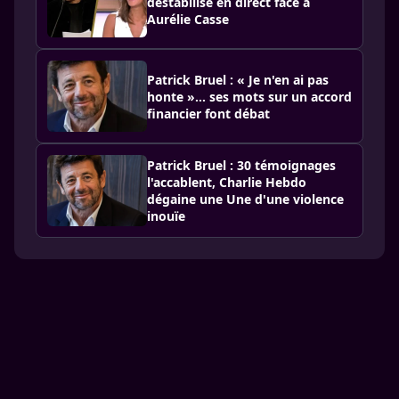
déstabilisé en direct face à
Aurélie Casse
Patrick Bruel : « Je n'en ai pas
honte »… ses mots sur un accord
financier font débat
Patrick Bruel : 30 témoignages
l'accablent, Charlie Hebdo
dégaine une Une d'une violence
inouïe