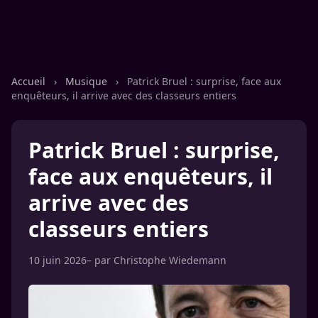
Accueil
›
Musique
›
Patrick Bruel : surprise, face aux
enquêteurs, il arrive avec des classeurs entiers
Patrick Bruel : surprise,
face aux enquêteurs, il
arrive avec des
classeurs entiers
10 juin 2026
– par
Christophe Wiedemann