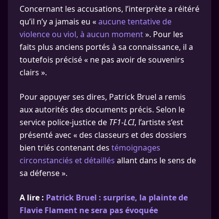
Concernant les accusations, l’interprète a réitéré
qu’il n’y a jamais eu «
aucune tentative de
violence ou viol, à aucun moment
». Pour les
faits plus anciens portés à sa connaissance, il a
toutefois précisé « ne pas avoir de souvenirs
clairs ».
Pour appuyer ses dires, Patrick Bruel a remis
aux autorités des documents précis. Selon le
service police-justice de
TF1-LCI
, l’artiste s’est
présenté avec « des classeurs et des dossiers
bien triés contenant des
témoignages
circonstanciés et détaillés
allant dans le sens de
sa défense ».
A lire :
Patrick Bruel : surprise, la plainte de
Flavie Flament ne sera pas évoquée