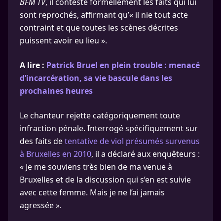
BFM TV
, il conteste formellement les faits qui lui
sont reprochés, affirmant qu’« il nie tout acte
contraint et que toutes les scènes décrites
puissent avoir eu lieu ».
A lire :
Patrick Bruel en plein trouble : menacé
d’incarcération, sa vie bascule dans les
prochaines heures
Le chanteur rejette catégoriquement toute
infraction pénale. Interrogé spécifiquement sur
des faits de
tentative de viol présumés survenus
à Bruxelles en 2010
, il a déclaré aux enquêteurs :
« Je me souviens très bien de ma venue à
Bruxelles et de la discussion qui s’en est suivie
avec cette femme. Mais je ne l’ai jamais
agressée ».