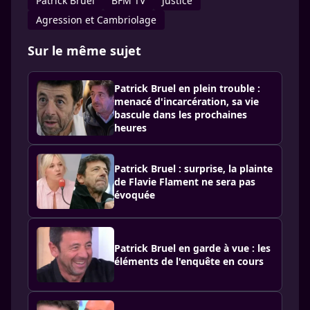
Patrick Bruel
BFM TV
Justice
Agression et Cambriolage
Sur le même sujet
Patrick Bruel en plein trouble :
menacé d'incarcération, sa vie
bascule dans les prochaines
heures
Patrick Bruel : surprise, la plainte
de Flavie Flament ne sera pas
évoquée
Patrick Bruel en garde à vue : les
éléments de l'enquête en cours