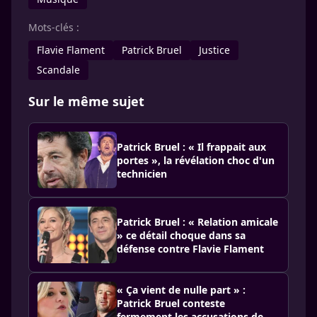
Mots-clés :
Flavie Flament
Patrick Bruel
Justice
Scandale
Sur le même sujet
Patrick Bruel : « Il frappait aux
portes », la révélation choc d'un
technicien
Patrick Bruel : « Relation amicale
» ce détail choque dans sa
défense contre Flavie Flament
« Ça vient de nulle part » :
Patrick Bruel conteste
fermement les accusations de