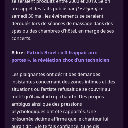
se seraient produits entre 2000 et 2019. Selon
un rappel des faits publié par
[Le Figaro]
ce
samedi 30 mai, les événements se seraient
déroulés lors de séances de massage dans des
spas ou des chambres d’hôtel, en marge de ses
concerts.
A lire :
Patrick Bruel : « Il frappait aux
portes », la révélation choc d’un technicien
Les plaignantes ont décrit des demandes
insistantes concernant des zones intimes et des
situations où l’artiste refusait de se couvrir au
motif qu’il avait « trop chaud ». Des propos
ambigus ainsi que des pressions
psychologiques ont été rapportés. Une
présumée victime affirme que le chanteur lui
aurait dit : « Je te fais confiance, tu ne dis