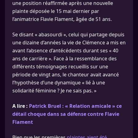
une position réaffirmée après une nouvelle
plainte déposée le 15 mai dernier par
l’animatrice Flavie Flament, âgée de 51 ans.
Se disant « abasourdi », celui qui partage depuis
une dizaine d’années la vie de Clémence a mis en
avant l’absence d’antécédents durant ses « 40
ans de carrière ». Face à la ressemblance des
différents témoignages recueillis sur une
période de vingt ans, le chanteur avait avancé
l’hypothèse d’une dynamique « lié à une
solidarité féminine ? Je ne sais pas. »
A lire :
Patrick Bruel : « Relation amicale » ce
détail choque dans sa défense contre Flavie
Flament
Bien que les premières
plaintes aient été