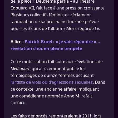
de la pièce « Deuxième partie » au Théâtre
Édouard VII, fait face à une pression croissante.
Plusieurs collectifs féministes réclament
l’annulation de sa prochaine tournée prévue
pour les 35 ans de l’album « Alors regarde ! ».
A lire :
Patrick Bruel : « Je vais répondre »…
révélation choc en pleine tempête
Cette mobilisation fait suite aux révélations de
Mediapart
, qui a récemment publié les
témoignages de quinze femmes accusant
l’artiste de viols ou d’agressions sexuelles
. Dans
ce contexte, une ancienne affaire impliquant
une comédienne nommée Anne M. refait
surface.
Les faits dénoncés remonteraient à 2011, lors