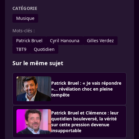
CATÉGORIE
Musique
Mots-clés :
Patrick Bruel
Cyril Hanouna
Gilles Verdez
TBT9
Quotidien
Sur le même sujet
Patrick Bruel : « Je vais répondre
»… révélation choc en pleine
tempête
Patrick Bruel et Clémence : leur
quotidien bouleversé, la vérité
sur cette pression devenue
insupportable