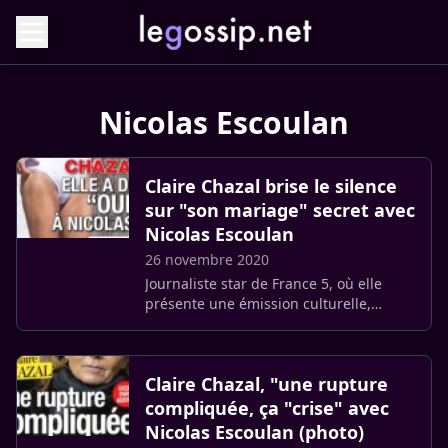
Nicolas Escoulan
Claire Chazal brise le silence
sur "son mariage" secret avec
Nicolas Escoulan
26 novembre 2020
Journaliste star de France 5, où elle
présente une émission culturelle,
Passage ses arts, brise le cœur sur une
très heureuse nouvelle, celle d’un
éventuel mariage avec Nicolas (…)
Claire Chazal, "une rupture
compliquée, ça "crise" avec
Nicolas Escoulan (photo)