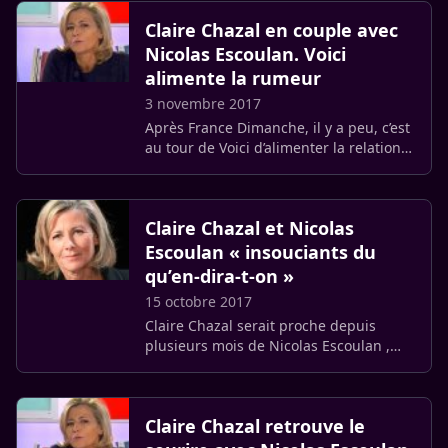
Claire Chazal en couple avec
Nicolas Escoulan. Voici
alimente la rumeur
3 novembre 2017
Après France Dimanche, il y a peu, c’est
au tour de Voici d’alimenter la relation
avec Nicolas Escoulan, directeur de la
rédaction d’Europe 1 depuis juin 2014.
Claire Chazal et Nicolas
Escoulan « insouciants du
qu’en-dira-t-on »
15 octobre 2017
Claire Chazal serait proche depuis
plusieurs mois de Nicolas Escoulan ,
journaliste et directeur de la rédaction
d’Europe 1 depuis juin 2014.
Claire Chazal retrouve le