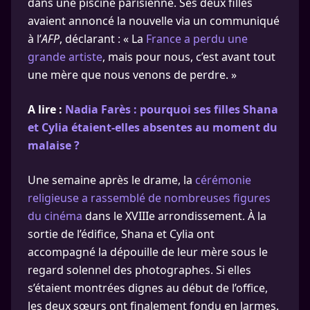
dans une piscine parisienne. Ses deux filles
avaient annoncé la nouvelle via un communiqué
à l’
AFP
, déclarant : « La
France a perdu une
grande artiste
, mais pour nous, c’est avant tout
une mère que nous venons de perdre. »
A lire :
Nadia Farès : pourquoi ses filles Shana
et Cylia étaient-elles absentes au moment du
malaise ?
Une semaine après le drame, la
cérémonie
religieuse a rassemblé de nombreuses figures
du cinéma
dans le XVIIIe arrondissement. À la
sortie de l’édifice, Shana et Cylia ont
accompagné la dépouille de leur mère sous le
regard solennel des photographes. Si elles
s’étaient montrées dignes au début de l’office,
les deux sœurs ont finalement fondu en larmes.