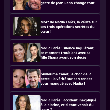
geste de Jean Reno change tout
Mort de Nadia Farès, la vérité sur
ses trois opérations secrètes du
cœur !
Nadia Farès : silence inquiétant,
ce moment troublant avec sa
fille Shana avant son décès
Guillaume Canet, le choc de la
perte : la vérité sur son rendez-
vous manqué avec Nadia !
Nadia Farès : accident inexpliqué
à la piscine, et si tout venait du
cœur ?