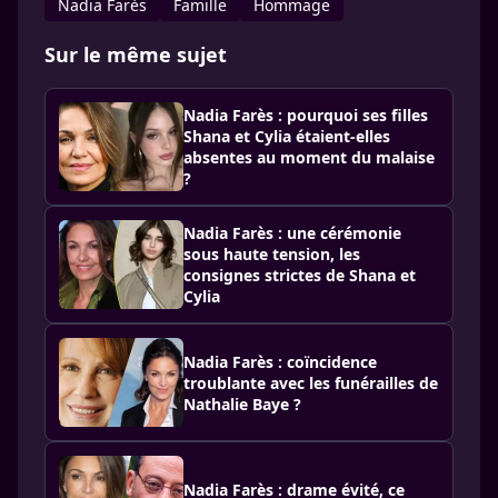
Nadia Farès
Famille
Hommage
Sur le même sujet
Nadia Farès : pourquoi ses filles
Shana et Cylia étaient-elles
absentes au moment du malaise
?
Nadia Farès : une cérémonie
sous haute tension, les
consignes strictes de Shana et
Cylia
Nadia Farès : coïncidence
troublante avec les funérailles de
Nathalie Baye ?
Nadia Farès : drame évité, ce