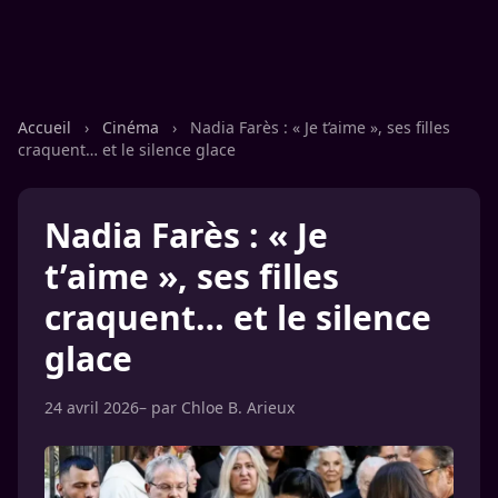
Accueil
›
Cinéma
›
Nadia Farès : « Je t’aime », ses filles
craquent… et le silence glace
Nadia Farès : « Je
t’aime », ses filles
craquent… et le silence
glace
24 avril 2026
– par
Chloe B. Arieux