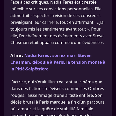
Face à ces critiques, Nadia Farès était restée
inflexible sur ses convictions personnelles. Elle
admettait respecter la vision de ses consœurs
privilégiant leur carrière, tout en affirmant : « J’ai
toujours mis les sentiments avant tout ». Pour
elle, l’enchaînement des événements avec Steve
Chasman était apparu comme « une évidence ».
A lire :
Nadia Farès : son ex-mari Steven
Chasman, déboule à Paris, la tension monte à
la Pitié-Salpêtrière
L’actrice, qui s’était illustrée tant au cinéma que
dans des fictions télévisées comme Les Ombres
rouges, laisse l’image d’une artiste entière. Son
décès brutal à Paris marque la fin d’un parcours
où l’amour et la quête de stabilité familiale
auront finalement pesé plus lourd que les