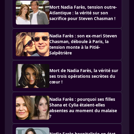
Mort Nadia Farès, tension outre-
Atlantique : la vérité sur son
sacrifice pour Steven Chasman !
Nadia Farès : son ex-mari Steven
Chasman, déboule à Paris, la
tension monte à la Pitié-
Salpêtrière
Mort de Nadia Farès, la vérité sur
ses trois opérations secrètes du
cœur !
Nadia Farès : pourquoi ses filles
Shana et Cylia étaient-elles
absentes au moment du malaise
?
Nadia Farès hospitalisée en état