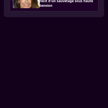
récit d'un sauvetage sous haute
tension