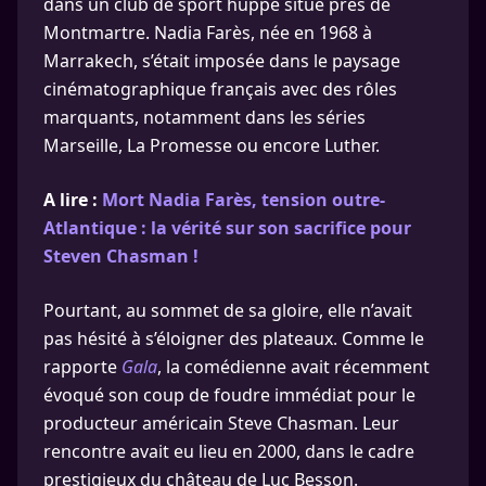
dans un club de sport huppé situé près de
Montmartre. Nadia Farès, née en 1968 à
Marrakech, s’était imposée dans le paysage
cinématographique français avec des rôles
marquants, notamment dans les séries
Marseille, La Promesse ou encore Luther.
A lire :
Mort Nadia Farès, tension outre-
Atlantique : la vérité sur son sacrifice pour
Steven Chasman !
Pourtant, au sommet de sa gloire, elle n’avait
pas hésité à s’éloigner des plateaux. Comme le
rapporte
Gala
, la comédienne avait récemment
évoqué son coup de foudre immédiat pour le
producteur américain Steve Chasman. Leur
rencontre avait eu lieu en 2000, dans le cadre
prestigieux du château de Luc Besson.