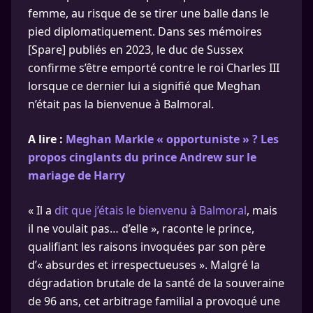
femme, au risque de se tirer une balle dans le
pied diplomatiquement. Dans ses mémoires
[Spare] publiés en 2023, le duc de Sussex
confirme s’être emporté contre le roi Charles III
lorsque ce dernier lui a signifié que Meghan
n’était pas la bienvenue à Balmoral.
A lire :
Meghan Markle « opportuniste » ? Les
propos cinglants du prince Andrew sur le
mariage de Harry
« Il a
dit que j’étais le bienvenu à Balmoral
, mais
il ne voulait pas… d’elle », raconte le prince,
qualifiant les raisons invoquées par son père
d’« absurdes et irrespectueuses ». Malgré la
dégradation brutale de la santé de la souveraine
de 96 ans, cet arbitrage familial a provoqué une