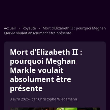
Accueil
›
Royauté
›
Mort d’Elizabeth II : pourquoi Meghan
Markle voulait absolument être présente
Mort d’Elizabeth II :
pourquoi Meghan
Markle voulait
absolument être
présente
3 avril 2026
– par
Christophe Wiedemann