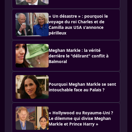
« Un désastre » : pourquoi le
voyage du roi Charles et de
Camilla aux USA s'annonce
périlleux
Meghan Markle : la vérité
derrière le "délirant" conflit à
Balmoral
Pourquoi Meghan Markle se sent
intouchable face au Palais ?
« Hollywood ou Royaume-Uni ?
Le dilemme qui divise Meghan
Markle et Prince Harry »