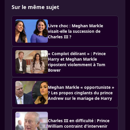
Sur le même sujet
Livre choc : Meghan Markle
visait-elle la succession de
Charles III ?
« Complot délirant » : Prince
Harry et Meghan Markle
ripostent violemment à Tom
Bower
Meghan Markle « opportuniste »
? Les propos cinglants du prince
Andrew sur le mariage de Harry
Charles III en difficulté : Prince
William contraint d'intervenir