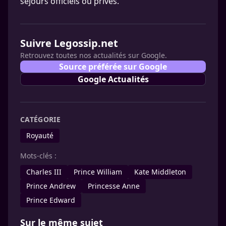
séjours officiels ou privés.
Suivre Legossip.net
Retrouvez toutes nos actualités sur Google.
Source préférée sur Google
Google Actualités
CATÉGORIE
Royauté
Mots-clés :
Charles III
Prince William
Kate Middleton
Prince Andrew
Princesse Anne
Prince Edward
Sur le même sujet