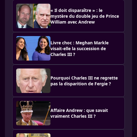
« Il doit disparaître » : le
mystère du double jeu de Prince
William avec Andrew
Livre choc : Meghan Markle
visait-elle la succession de
Charles III ?
Pourquoi Charles III ne regrette
pas la disparition de Fergie ?
Affaire Andrew : que savait
vraiment Charles III ?