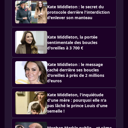
Kate Middleton : le secret du
protocole derrière l'interdiction
d'enlever son manteau
Kate Middleton, la portée
sentimentale des boucles
d'oreilles à 3 700 €
Kate Middleton : le message
caché derrière ses boucles
d'oreilles à près de 2 millions
d'euros
Kate Middleton, l'inquiétude
d'une mère : pourquoi elle n'a
pas lâché le prince Louis d'une
semelle !
Meghan Markle publie… et sème