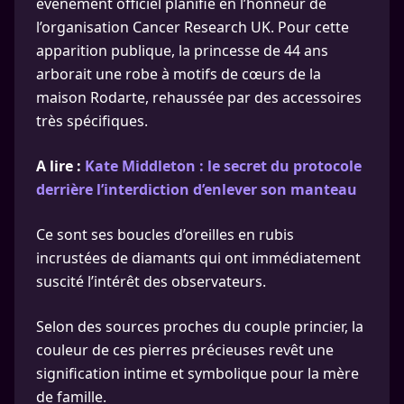
événement officiel planifié en l’honneur de
l’organisation Cancer Research UK. Pour cette
apparition publique, la princesse de 44 ans
arborait une robe à motifs de cœurs de la
maison Rodarte, rehaussée par des accessoires
très spécifiques.
A lire :
Kate Middleton : le secret du protocole
derrière l’interdiction d’enlever son manteau
Ce sont ses boucles d’oreilles en rubis
incrustées de diamants qui ont immédiatement
suscité l’intérêt des observateurs.
Selon des sources proches du couple princier, la
couleur de ces pierres précieuses revêt une
signification intime et symbolique pour la mère
de famille.