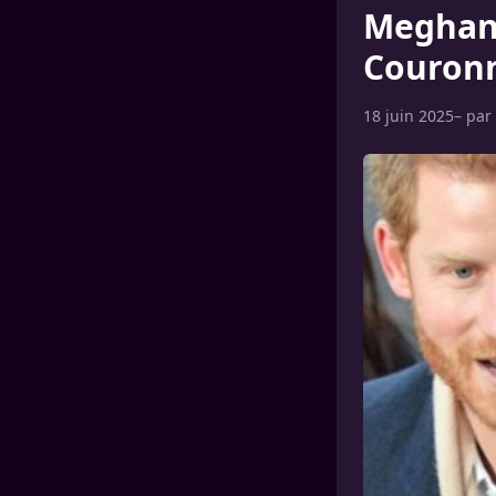
Meghan 
Couronn
18 juin 2025
– par