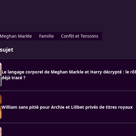
Meghan Markle
Famille
Conflit et Tensions
sujet
Le langage corporel de Meghan Markle et Harry décrypté : le rô
déjà tracé ?
William sans pitié pour Archie et Lilibet privés de titres royaux