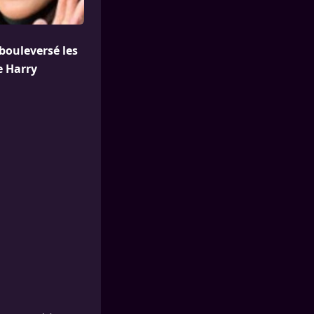
bouleversé les
e Harry