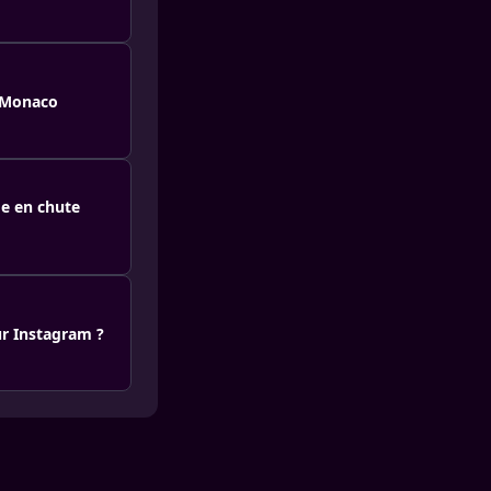
e Monaco
ge en chute
ur Instagram ?