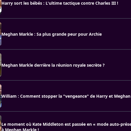
Harry sort les bébés : L'ultime tactique contre Charles III !
Meghan Markle : Sa plus grande peur pour Archie
Meghan Markle derrière la réunion royale secrète ?
William : Comment stopper la "vengeance" de Harry et Meghan
Le moment où Kate Middleton est passée en « mode auto-prése
à Meghan Markle !