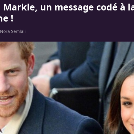
Markle, un message codé à l
e !
Nora Semlali