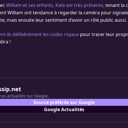
vec
William et ses enfants, Kate est très présente,
tenant la 
ent William ont tendance à regarder la caméra pour signale
ate, mais ensuite leur sentiment d’avoir un rôle public aussi. 
ent-ils délibérément les codes royaux
pour tracer leur prop
dira !
ssip.net
nos actualités sur Google.
Source préférée sur Google
Google Actualités