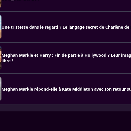
Une tristesse dans le regard ? Le langage secret de Charlène d
Meghan Markle et Harry : Fin de partie à Hollywood ? Leur ima
libre !
Meghan Markle répond-elle à Kate Middleton avec son retour s