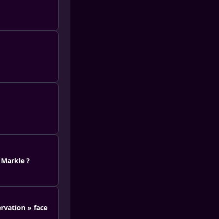
 Markle ?
rvation » face