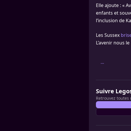
Elle ajoute : « A
enfants et souv
l’inclusion de K
Les Sussex
bris
L’avenir nous le 
...
Suivre Lego
Retrouvez toutes 