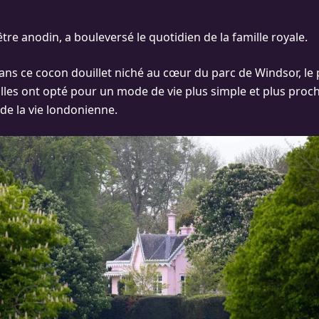
’être anodin, a bouleversé le quotidien de la famille royale.
dans ce cocon douillet niché au cœur du parc de Windsor, le p
lles ont opté pour un mode de vie plus simple et plus proch
de la vie londonienne.