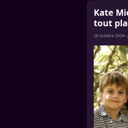
Kate Mi
tout pl
28 octobre 2024
–