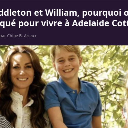
ddleton et William, pourquoi o
aqué pour vivre à Adelaide Cot
 par
Chloe B. Arieux