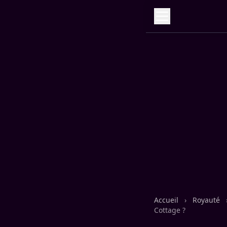
Accueil
›
Royauté
Cottage ?