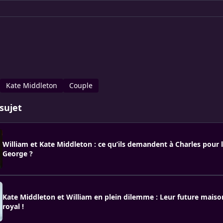
Kate Middleton
Couple
sujet
William et Kate Middleton : ce qu’ils demandent à Charles pour l
George ?
Kate Middleton et William en plein dilemme : Leur future maiso
royal !