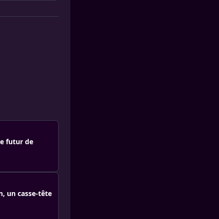
e futur de
n, un casse-tête