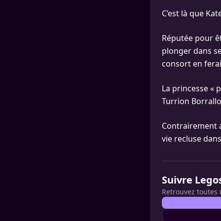
C’est là que Ka
Réputée pour êtr
plonger dans ses
consort en ferai
La princesse « 
Turrion Borrallo
Contrairement 
vie recluse dan
Suivre Lego
Retrouvez toutes 