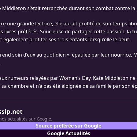
te Middleton s’était retranchée durant son combat contre la
e une grande lectrice, elle aurait profité de son temps lib
 livres préférés. Soucieuse de partager cette passion, la f
t également profiter ses trois enfants lorsqu’elle le peut.
prend soin d’eux au quotidien », épaulée par leur nourrice, 
.
aux rumeurs relayées par Woman’s Day, Kate Middleton ne
s sa chambre et n’a pas été éloignée de sa famille par son é
ssip.net
nos actualités sur Google.
Source préférée sur Google
Google Actualités