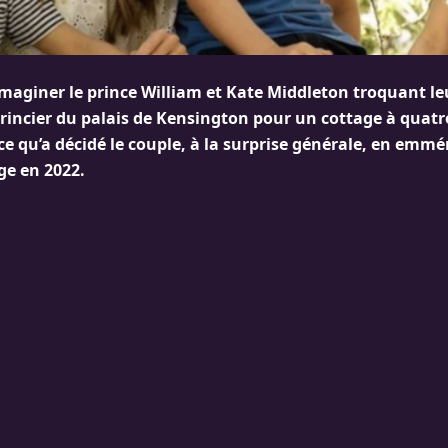
imaginer le prince William et Kate Middleton troquant le
incier du palais de Kensington pour un cottage à quat
ce qu’a décidé le couple, à la surprise générale, en emm
ge en 2022.