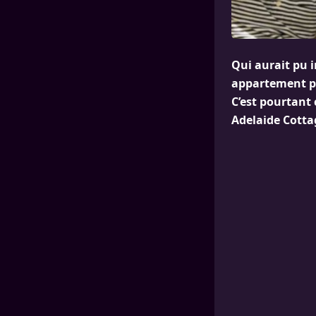
Qui aurait pu 
appartement pr
C’est pourtant 
Adelaide Cotta