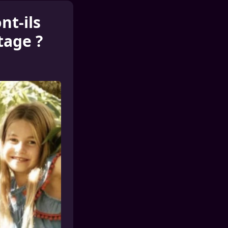
nt-ils
tage ?