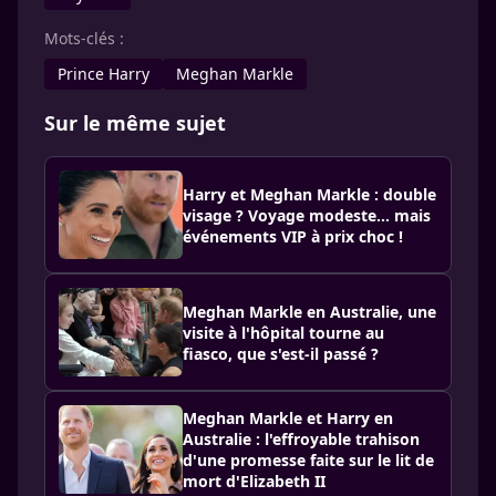
Mots-clés :
Prince Harry
Meghan Markle
Sur le même sujet
Harry et Meghan Markle : double
visage ? Voyage modeste… mais
événements VIP à prix choc !
Meghan Markle en Australie, une
visite à l'hôpital tourne au
fiasco, que s'est-il passé ?
Meghan Markle et Harry en
Australie : l'effroyable trahison
d'une promesse faite sur le lit de
mort d'Elizabeth II