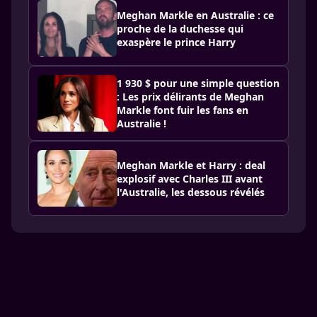
Meghan Markle en Australie : ce
proche de la duchesse qui
exaspère le prince Harry
1 930 $ pour une simple question
: Les prix délirants de Meghan
Markle font fuir les fans en
Australie !
Meghan Markle et Harry : deal
explosif avec Charles III avant
l'Australie, les dessous révélés