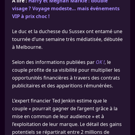
A lire :
Harry et Meghan Markle : double
visage ? Voyage modeste… mais événements
VIP à prix choc !
Le duc et la duchesse du Sussex ont entamé une
tournée d’une semaine très médiatisée, débutée
à Melbourne.
Selon des informations publiées par
OK !
, le
couple profite de sa visibilité pour multiplier les
opportunités financières à travers des contrats
publicitaires et des apparitions rémunérées.
L’expert financier Ted Jenkin estime que le
couple « pourrait gagner de l’argent grâce à la
mise en commun de leur audience » et à
l’exploitation de leur marque. Le détail des gains
potentiels se répartirait entre 2 millions de