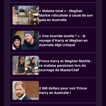
« Malaise total » : Meghan
Markle ridiculisée à cause de son
gala en Australie
« Une tournée inutile ? » : le
voyage d'Harry et Meghan en
Australie déjà critiqué
Prince Harry et Meghan Markle :
ce malaise persistant lors du
tournage de MasterChef
2 000 dollars pour voir Prince
Harry en Australie !