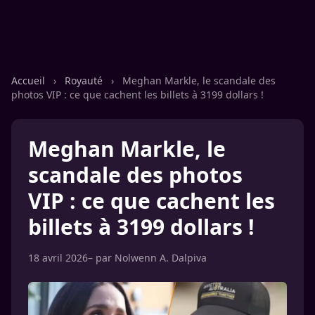
Accueil
›
Royauté
›
Meghan Markle, le scandale des
photos VIP : ce que cachent les billets à 3199 dollars !
Meghan Markle, le
scandale des photos
VIP : ce que cachent les
billets à 3199 dollars !
18 avril 2026
– par
Nolwenn A. Dalpiva