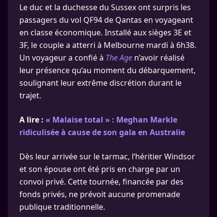
Le duc et la duchesse du Sussex ont surpris les
passagers du vol QF94 de Qantas en voyageant
en classe économique. Installé aux sièges 3E et
3F, le couple a atterri à Melbourne mardi à 6h38.
Un voyageur a confié à
The Age
n’avoir réalisé
leur présence qu’au moment du débarquement,
soulignant leur extrême discrétion durant le
trajet.
A lire :
« Malaise total » : Meghan Markle
ridiculisée à cause de son gala en Australie
Dès leur arrivée sur le tarmac, l’héritier Windsor
et son épouse ont été pris en charge par un
convoi privé. Cette tournée, financée par des
fonds privés, ne prévoit aucune promenade
publique traditionnelle.