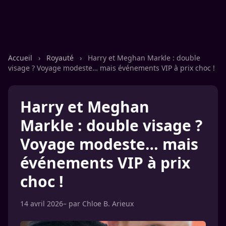
Accueil
›
Royauté
›
Harry et Meghan Markle : double
visage ? Voyage modeste… mais événements VIP à prix choc !
Harry et Meghan
Markle : double visage ?
Voyage modeste… mais
événements VIP à prix
choc !
14 avril 2026
– par
Chloe B. Arieux