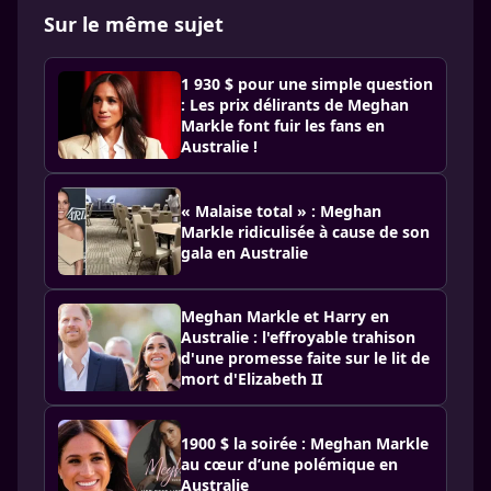
Sur le même sujet
1 930 $ pour une simple question
: Les prix délirants de Meghan
Markle font fuir les fans en
Australie !
« Malaise total » : Meghan
Markle ridiculisée à cause de son
gala en Australie
Meghan Markle et Harry en
Australie : l'effroyable trahison
d'une promesse faite sur le lit de
mort d'Elizabeth II
1900 $ la soirée : Meghan Markle
au cœur d’une polémique en
Australie