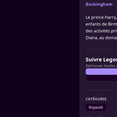
Buckingham
Le prince Harry,
enfants de Bir
des activités p
Diana, au domain
Suivre Lego
Retrouvez toutes 
CATÉGORIE
Royauté