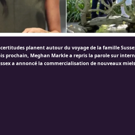
incertitudes planent autour du voyage de la famille Suss
is prochain, Meghan Markle a repris la parole sur intern
ssex a annoncé la commercialisation de nouveaux miels