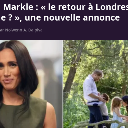
Markle : « le retour à Londre
e ? », une nouvelle annonce
par
Nolwenn A. Dalpiva