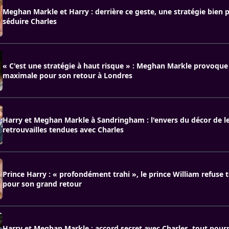
Meghan Markle et Harry : derrière ce geste, une stratégie bien
séduire Charles
« C'est une stratégie à haut risque » : Meghan Markle provoque
maximale pour son retour à Londres
Harry et Meghan Markle à Sandringham : l'envers du décor de l
retrouvailles tendues avec Charles
Prince Harry : « profondément trahi », le prince William refuse 
pour son grand retour
Harry et Meghan Markle : accord secret avec Charles, tout pour