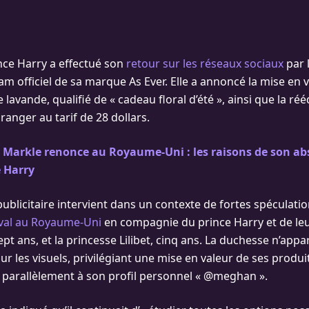
nce Harry a effectué son
retour sur les réseaux sociaux
par l
m officiel de sa marque As Ever. Elle a annoncé la mise en
lavande, qualifié de « cadeau floral d’été », ainsi que la ré
oranger au tarif de 28 dollars.
Markle renonce au Royaume-Uni : les raisons de son ab
e Harry
ublicitaire intervient dans un contexte de fortes spéculati
ival au Royaume-Uni
en compagnie du prince Harry et de leu
ept ans, et la princesse Lilibet, cinq ans. La duchesse n’appa
r les visuels, privilégiant une mise en valeur de ses produi
, parallèlement à son profil personnel « @meghan ».