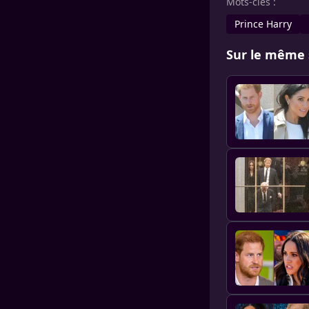
Mots-clés :
Prince Harry
Sur le même 