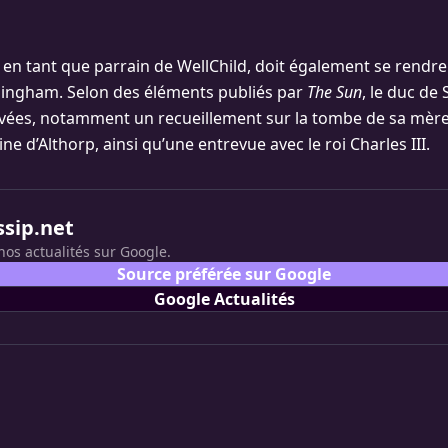
 en tant que parrain de WellChild, doit également se rendre 
mingham. Selon des éléments publiés par
The Sun
, le duc de
rivées, notamment un recueillement sur la tombe de sa mère
e d’Althorp, ainsi qu’une entrevue avec le roi Charles III.
ssip.net
nos actualités sur Google.
Source préférée sur Google
Google Actualités