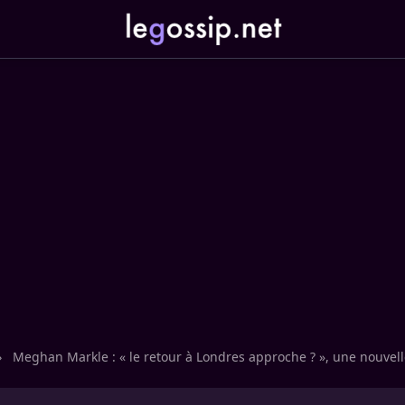
›
Meghan Markle : « le retour à Londres approche ? », une nouvel