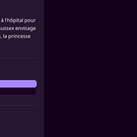
à l’hôpital pour
 Sussex envisage
, la princesse