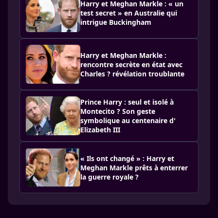
Harry et Meghan Markle : « un
test secret » en Australie qui
intrigue Buckingham
Harry et Meghan Markle :
rencontre secrète en état avec
Charles ? révélation troublante
Prince Harry : seul et isolé à
Montecito ? Son geste
symbolique au centenaire d'
Elizabeth III
« Ils ont changé » : Harry et
Meghan Markle prêts à enterrer
la guerre royale ?