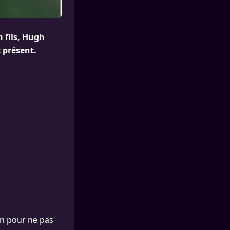
n fils, Hugh
t présent.
on pour ne pas