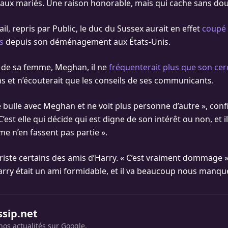
e aux mariés. Une raison honorable, mais qui cache sans dou
ail, repris par Public, le duc du Sussex aurait en effet
coupé 
s
depuis son déménagement aux États-Unis.
e de sa femme, Meghan, il ne
fréquenterait plus que son cer
s et n’écouterait que les conseils de ses communicants.
ne bulle avec Meghan et ne voit plus personne d’autre », con
 C’est elle qui décide qui est digne de son intérêt ou non, et 
e n’en fassent pas partie ».
riste certains des amis d’Harry. « C’est vraiment dommage »,
Harry était un ami formidable, et il va beaucoup nous manque
ssip.net
nos actualités sur Google.