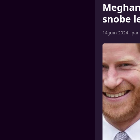
Meghan 
snobe l
14 juin 2024
– par