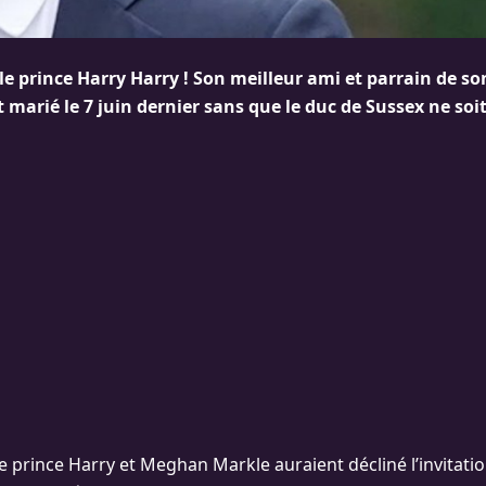
e prince Harry Harry ! Son meilleur ami et parrain de so
t marié le 7 juin dernier sans que le duc de Sussex ne soi
le prince Harry et Meghan Markle auraient décliné l’invitati