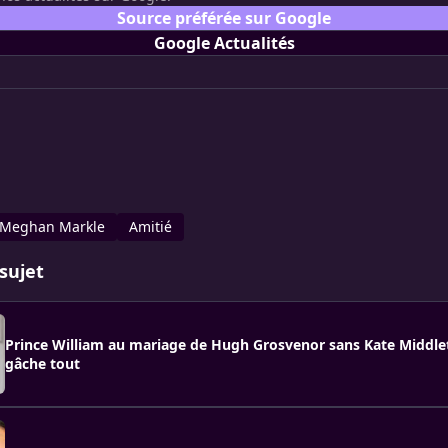
Source préférée sur Google
Google Actualités
Meghan Markle
Amitié
sujet
Prince William au mariage de Hugh Grosvenor sans Kate Middlet
gâche tout