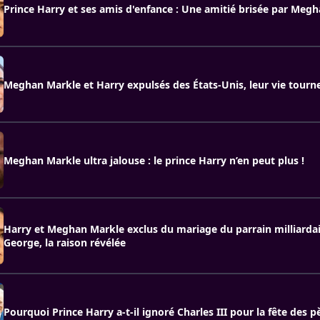
Prince Harry et ses amis d'enfance : Une amitié brisée par Meg
Meghan Markle et Harry expulsés des États-Unis, leur vie tour
Meghan Markle ultra jalouse : le prince Harry n’en peut plus !
Harry et Meghan Markle exclus du mariage du parrain milliardai
George, la raison révélée
Pourquoi Prince Harry a-t-il ignoré Charles III pour la fête des p