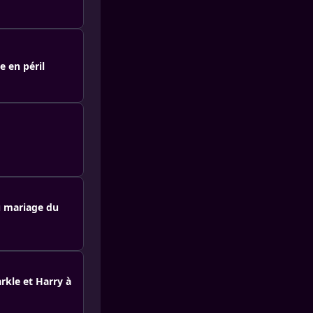
e en péril
u mariage du
rkle et Harry à