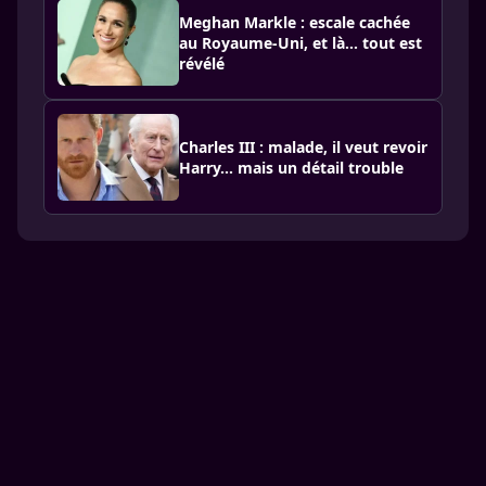
Meghan Markle : escale cachée
au Royaume-Uni, et là… tout est
révélé
Charles III : malade, il veut revoir
Harry… mais un détail trouble