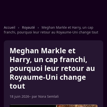
Accueil
›
Royauté
›
Meghan Markle et Harry, un cap
franchi, pourquoi leur retour au Royaume-Uni change tout
Meghan Markle et
Harry, un cap franchi,
pourquoi leur retour au
Royaume-Uni change
tout
18 juin 2026
– par
Nora Semlali