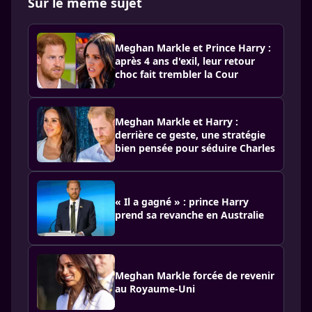
Sur le même sujet
Meghan Markle et Prince Harry :
après 4 ans d'exil, leur retour
choc fait trembler la Cour
Meghan Markle et Harry :
derrière ce geste, une stratégie
bien pensée pour séduire Charles
« Il a gagné » : prince Harry
prend sa revanche en Australie
Meghan Markle forcée de revenir
au Royaume-Uni