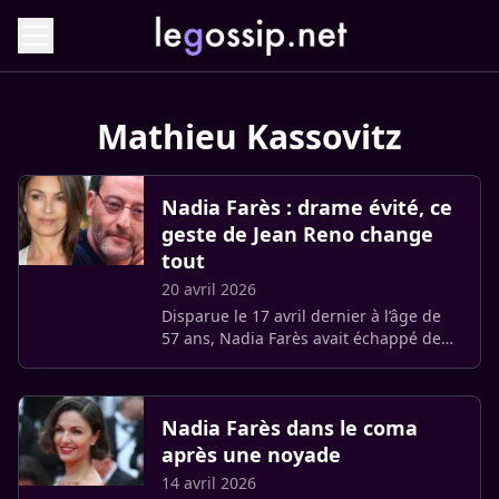
Mathieu Kassovitz
Nadia Farès : drame évité, ce
geste de Jean Reno change
tout
20 avril 2026
Disparue le 17 avril dernier à l’âge de
57 ans, Nadia Farès avait échappé de
peu à la mort il y a trente ans. Une
défaillance technique sur le tournage
des « Rivières pourpres (…)
Nadia Farès dans le coma
après une noyade
14 avril 2026