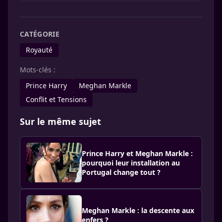
CATÉGORIE
Royauté
Mots-clés :
Prince Harry
Meghan Markle
Conflit et Tensions
Sur le même sujet
Prince Harry et Meghan Markle :
pourquoi leur installation au
Portugal change tout ?
Meghan Markle : la descente aux
enfers ?