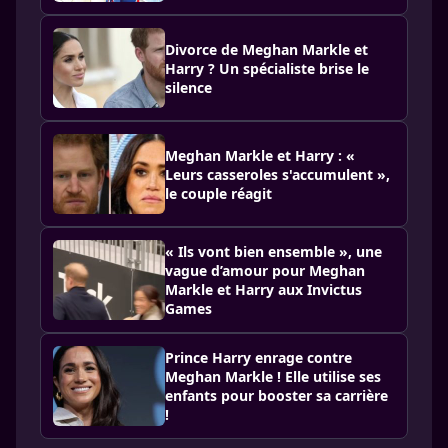
Divorce de Meghan Markle et
Harry ? Un spécialiste brise le
silence
Meghan Markle et Harry : «
Leurs casseroles s'accumulent »,
le couple réagit
« Ils vont bien ensemble », une
vague d’amour pour Meghan
Markle et Harry aux Invictus
Games
Prince Harry enrage contre
Meghan Markle ! Elle utilise ses
enfants pour booster sa carrière
!