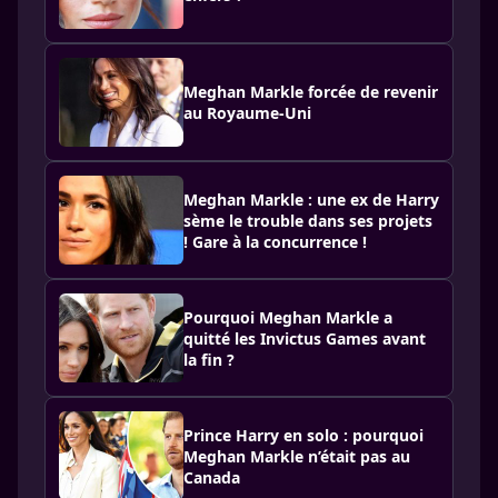
Meghan Markle forcée de revenir
au Royaume-Uni
Meghan Markle : une ex de Harry
sème le trouble dans ses projets
! Gare à la concurrence !
Pourquoi Meghan Markle a
quitté les Invictus Games avant
la fin ?
Prince Harry en solo : pourquoi
Meghan Markle n’était pas au
Canada