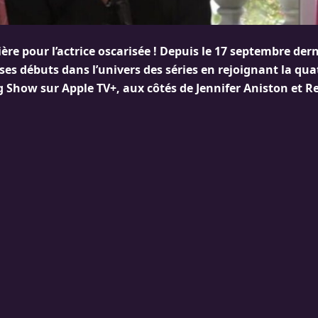
ère pour l’actrice oscarisée ! Depuis le 17 septembre der
t ses débuts dans l’univers des séries en rejoignant la qu
 Show sur Apple TV+, aux côtés de Jennifer Aniston et R