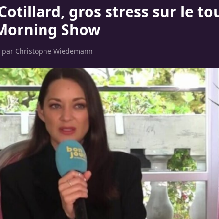
otillard, gros stress sur le t
 Morning Show
– par
Christophe Wiedemann