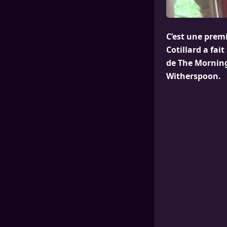
C’est une premi
Cotillard a fai
de The Morning
Witherspoon.