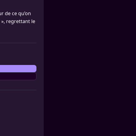
eur de ce qu’on
 », regrettant le