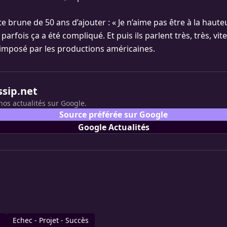
te brune de 50 ans d’ajouter : « Je n’aime pas être à la haut
rfois ça a été compliqué. Et puis ils parlent très, très, vite
imposé par les productions américaines.
ssip.net
nos actualités sur Google.
Source préférée sur Google
Google Actualités
d
Echec - Projet - Succès