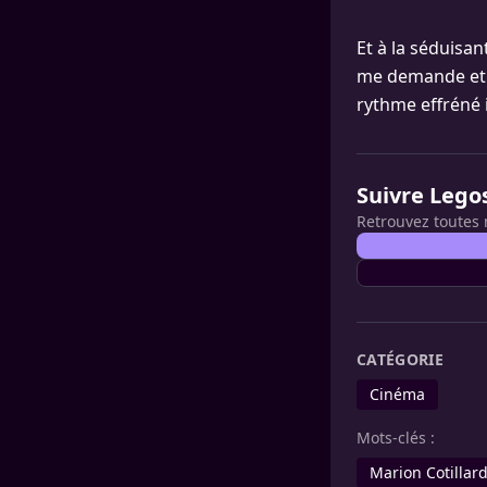
Et à la séduisan
me demande et pa
rythme effréné 
Suivre Lego
Retrouvez toutes 
CATÉGORIE
Cinéma
Mots-clés :
Marion Cotillar