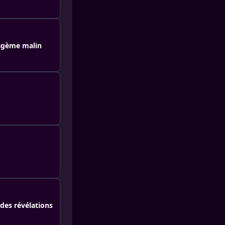
tagème malin
 des révélations