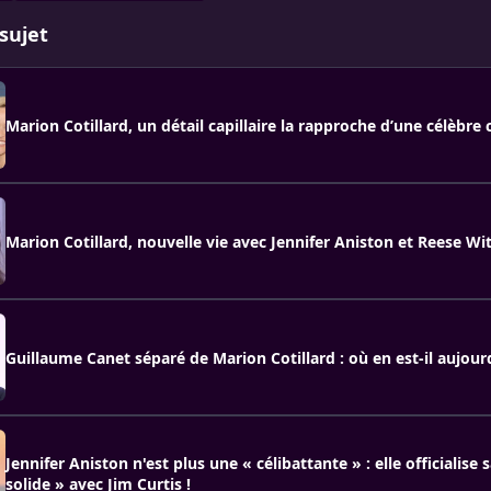
sujet
Marion Cotillard, un détail capillaire la rapproche d’une célèbr
Marion Cotillard, nouvelle vie avec Jennifer Aniston et Reese W
Guillaume Canet séparé de Marion Cotillard : où en est-il aujour
Jennifer Aniston n'est plus une « célibattante » : elle officialise 
solide » avec Jim Curtis !