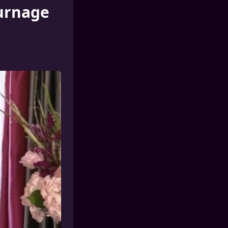
ournage