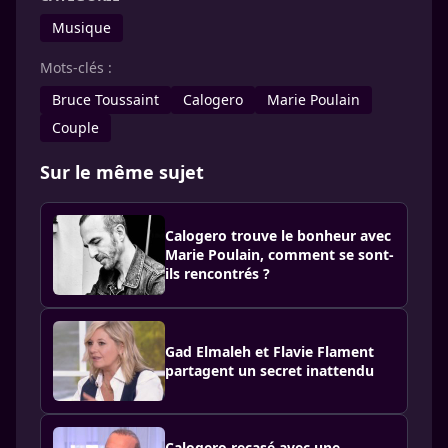
Musique
Mots-clés :
Bruce Toussaint
Calogero
Marie Poulain
Couple
Sur le même sujet
Calogero trouve le bonheur avec
Marie Poulain, comment se sont-
ils rencontrés ?
Gad Elmaleh et Flavie Flament
partagent un secret inattendu
Calogero recasé avec une