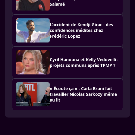
Salamé
L’accident de Kendji Girac : des
confidences inédites chez
Frédéric Lopez
Cyril Hanouna et Kelly Vedovelli :
projets communs après TPMP ?
« Écoute ça » : Carla Bruni fait
travailler Nicolas Sarkozy même
au lit