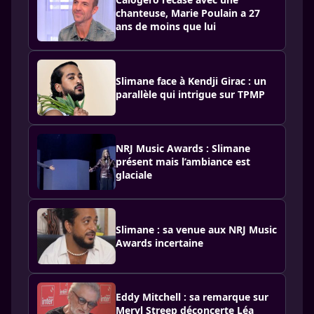
chanteuse, Marie Poulain a 27
ans de moins que lui
Slimane face à Kendji Girac : un
parallèle qui intrigue sur TPMP
NRJ Music Awards : Slimane
présent mais l’ambiance est
glaciale
Slimane : sa venue aux NRJ Music
Awards incertaine
Eddy Mitchell : sa remarque sur
Meryl Streep déconcerte Léa