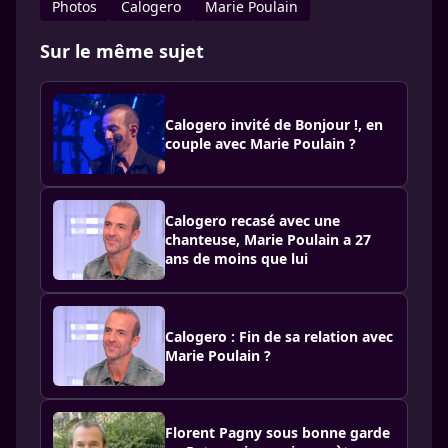
Photos
Calogero
Marie Poulain
Sur le même sujet
Calogero invité de Bonjour !, en
couple avec Marie Poulain ?
Calogero recasé avec une
chanteuse, Marie Poulain a 27
ans de moins que lui
Calogero : Fin de sa relation avec
Marie Poulain ?
Florent Pagny sous bonne garde