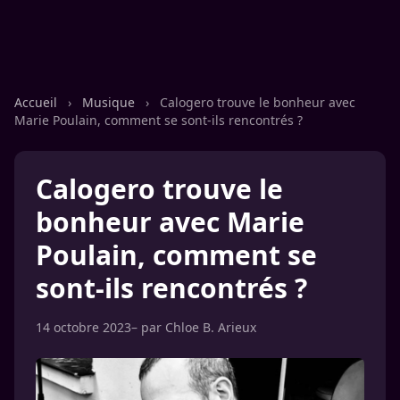
Accueil
›
Musique
›
Calogero trouve le bonheur avec
Marie Poulain, comment se sont-ils rencontrés ?
Calogero trouve le
bonheur avec Marie
Poulain, comment se
sont-ils rencontrés ?
14 octobre 2023
– par
Chloe B. Arieux