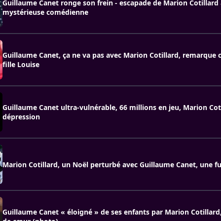
Guillaume Canet ronge son frein - escapade de Marion Cotillard
mystérieuse comédienne
Guillaume Canet, ça ne va pas avec Marion Cotillard, remarque c
fille Louise
Guillaume Canet ultra-vulnérable, 66 millions en jeu, Marion Coti
dépression
Marion Cotillard, un Noël perturbé avec Guillaume Canet, une fu
Guillaume Canet « éloigné » de ses enfants par Marion Cotillard