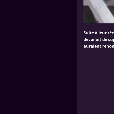
Suite à leur ré
dévoilait de s
auraient renonc