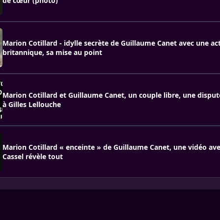
de cœur (photo)
Marion Cotillard - idylle secrète de Guillaume Canet avec une act
britannique, sa mise au point
Marion Cotillard et Guillaume Canet, un couple libre, une disput
à Gilles Lellouche
Marion Cotillard « enceinte » de Guillaume Canet, une vidéo av
Cassel révèle tout