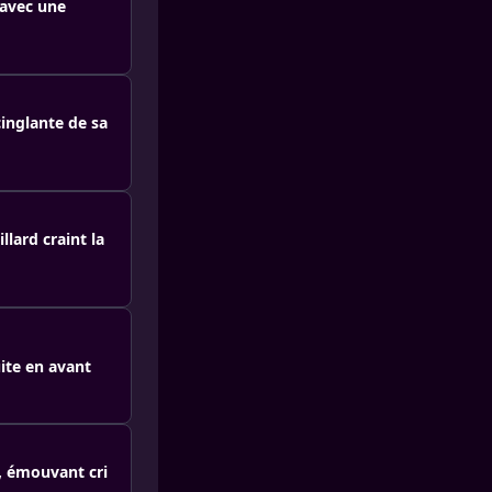
 avec une
inglante de sa
llard craint la
ite en avant
, émouvant cri