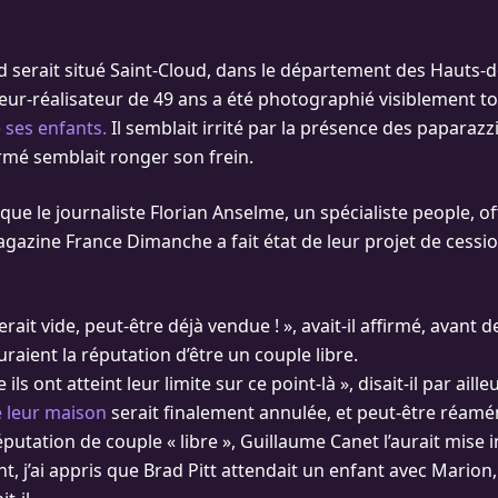
 serait situé Saint-Cloud, dans le département des Hauts-d
cteur-réalisateur de 49 ans a été photographié visiblement t
ses enfants.
Il semblait irrité par la présence des paparazz
rmé semblait ronger son frein.
 que le journaliste Florian Anselme, un spécialiste people, off
gazine France Dimanche a fait état de leur projet de cessio
rait vide, peut-être déjà vendue ! », avait-il affirmé, avant
uraient la réputation d’être un couple libre.
 ils ont atteint leur limite sur ce point-là », disait-il par aille
e leur maison
serait finalement annulée, et peut-être réam
putation de couple « libre », Guillaume Canet l’aurait mise
, j’ai appris que Brad Pitt attendait un enfant avec Marion