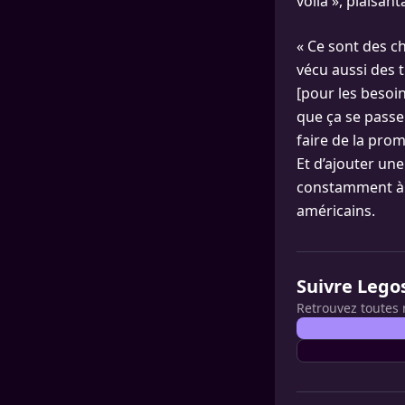
voilà », plaisantai
« Ce sont des c
vécu aussi des t
[pour les besoin
que ça se passe
faire de la promo
Et d’ajouter une
constamment à P
américains.
Suivre Lego
Retrouvez toutes 