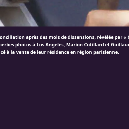
conciliation après des mois de dissensions, révélée par « 
uperbes photos à Los Angeles, Marion Cotillard et Guilla
é à la vente de leur résidence en région parisienne.