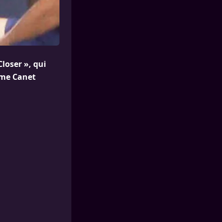
Closer », qui
ume Canet