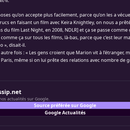
t-il.
hoses qu’on accepte plus facilement, parce qu’on les a vécue
rucs en faisant un film avec Keira Knightley, on nous a prêt
s du film Last Night, en 2008, NDLR] et ça se passe comme ç
 comme ça sur tous les films, là-bas, parce que c’est leur m
 », disait-il.
 autre fois : « Les gens croient que Marion vit à l’étranger, ma
aris, même si on lui prête des relations avec nombre de 
ssip.net
nos actualités sur Google.
Source préférée sur Google
Google Actualités