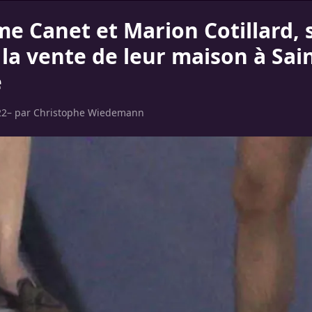
me Canet et Marion Cotillard,
 la vente de leur maison à Sai
e
22
– par
Christophe Wiedemann