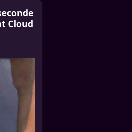
 seconde
nt Cloud