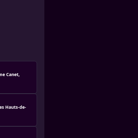
ume Canet,
des Hauts-de-