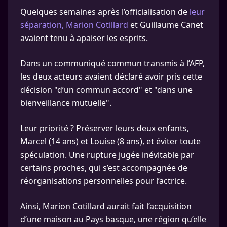
Quelques semaines après l’officialisation de
leur
séparation, Marion Cotillard
et Guillaume Canet
avaient tenu à apaiser les esprits.
Dans un communiqué commun transmis à l’AFP,
les deux acteurs avaient déclaré avoir pris cette
décision "d’un commun accord" et "dans une
bienveillance mutuelle".
Leur priorité ? Préserver leurs deux enfants,
Marcel (14 ans) et Louise (8 ans), et éviter toute
spéculation. Une rupture jugée inévitable par
certains proches, qui s’est accompagnée de
réorganisations personnelles pour l’actrice.
Ainsi, Marion Cotillard aurait fait l’acquisition
d’une maison au Pays basque, une région qu’elle