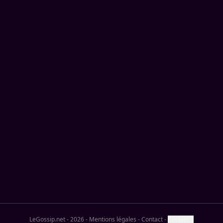
LeGossip.net - 2026
-
Mentions légales
-
Contact
-
Cookies ?