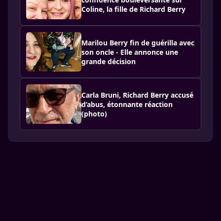
Coline, la fille de Richard Berry
Marilou Berry fin de guérilla avec
son oncle - Elle annonce une
grande décision
Carla Bruni, Richard Berry accusé
d’abus, étonnante réaction
(photo)