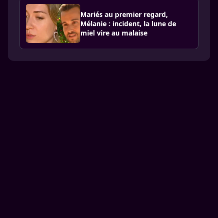
Mariés au premier regard,
Mélanie : incident, la lune de
miel vire au malaise