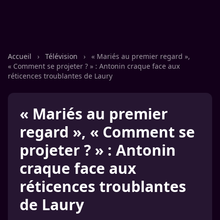
Accueil
›
Télévision
›
« Mariés au premier regard »,
« Comment se projeter ? » : Antonin craque face aux
réticences troublantes de Laury
« Mariés au premier
regard », « Comment se
projeter ? » : Antonin
craque face aux
réticences troublantes
de Laury