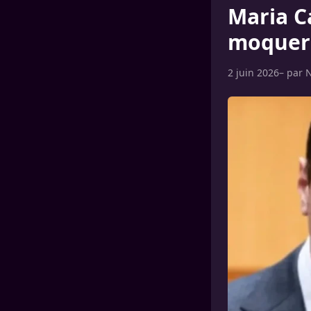
Maria C
moqueri
2 juin 2026
– par
N