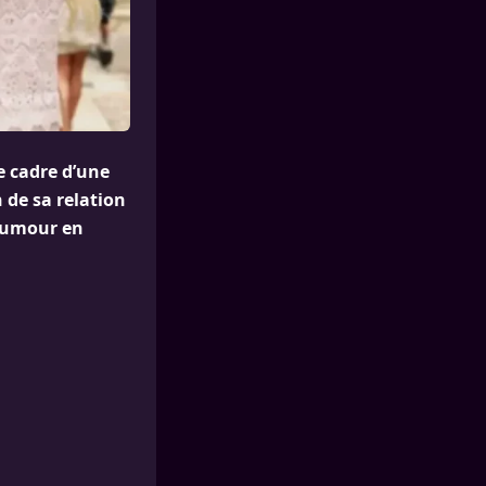
e cadre d’une
 de sa relation
’humour en