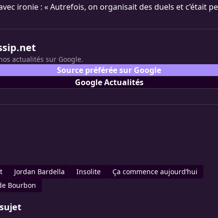
avec ironie : « Autrefois, on organisait des duels et c’était p
ssip.net
nos actualités sur Google.
Source préférée sur Google
Google Actualités
t
Jordan Bardella
Insolite
Ça commence aujourd’hui
 de Bourbon
sujet