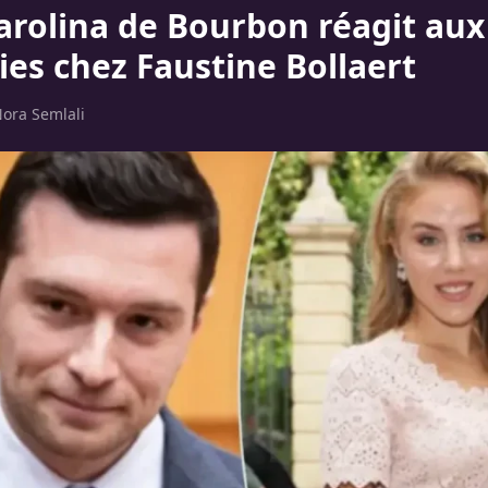
arolina de Bourbon réagit aux
es chez Faustine Bollaert
ora Semlali