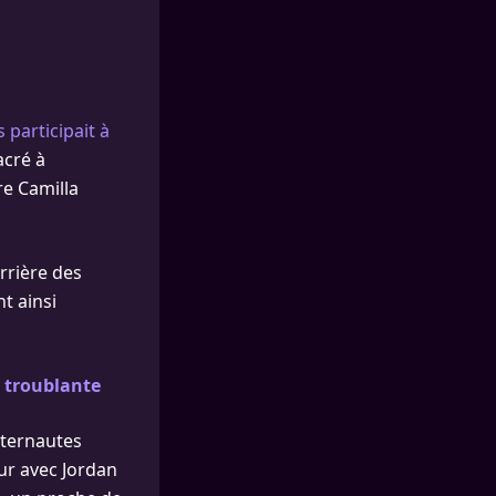
s
participait à
acré à
e Camilla
errière des
t ainsi
e troublante
nternautes
ur avec Jordan