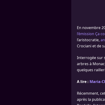
En novembre 20
l’émission Ça 
l’aristocratie,
an
Crociani et de 
Interrogée sur s
arbres à Monaco 
quelques railler
A lire :
Maria-Ch
Récemment, cet
après la public