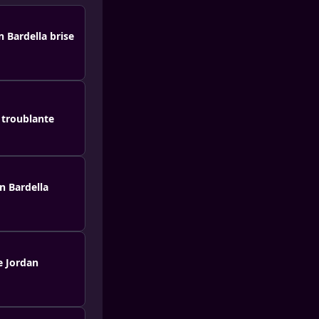
 Bardella brise
e troublante
n Bardella
e Jordan