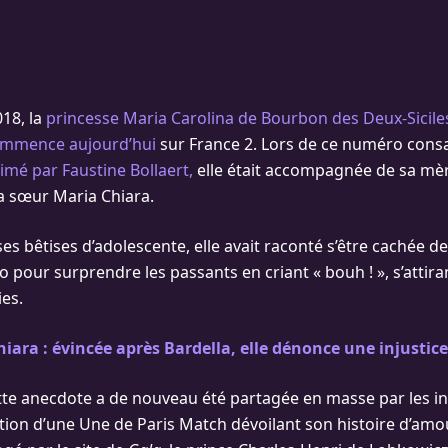
18, la
princesse Maria Carolina de Bourbon des Deux-Sicile
commence aujourd’hui
sur France 2. Lors de ce numéro cons
imé par Faustine Bollaert,
elle était accompagnée de sa mèr
sa sœur Maria Chiara.
es bêtises d’adolescente, elle avait raconté s’être cachée d
pour surprendre les passants en criant « bouh ! », s’attiran
ies.
iara : évincée après Bardella, elle dénonce une injustic
te anecdote a de nouveau été partagée en masse par les i
ation d’une Une de Paris Match dévoilant son histoire d’amo