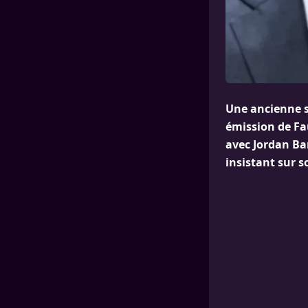
Une ancienne s
émission de Fau
avec Jordan Ba
insistant sur s