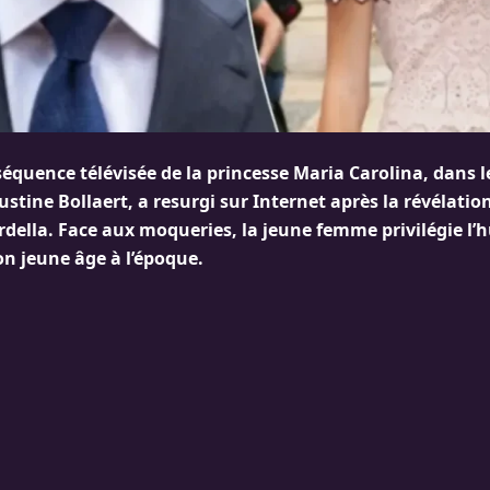
équence télévisée de la princesse Maria Carolina, dans l
stine Bollaert, a resurgi sur Internet après la révélation
rdella. Face aux moqueries, la jeune femme privilégie l
on jeune âge à l’époque.