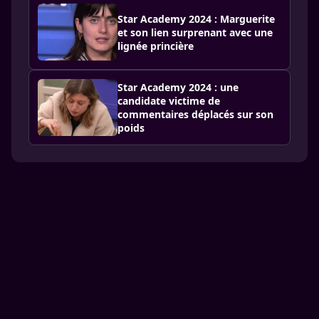
Star Academy 2024 : Marguerite
et son lien surprenant avec une
lignée princière
Star Academy 2024 : une
candidate victime de
commentaires déplacés sur son
poids