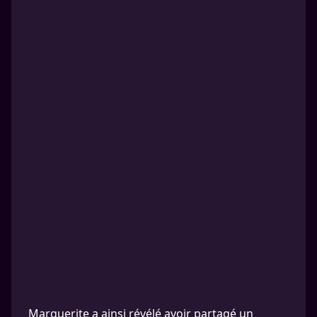
Marguerite a ainsi révélé avoir partagé un