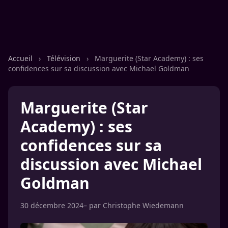
Accueil
›
Télévision
›
Marguerite (Star Academy) : ses
confidences sur sa discussion avec Michael Goldman
Marguerite (Star
Academy) : ses
confidences sur sa
discussion avec Michael
Goldman
30 décembre 2024
– par
Christophe Wiedemann