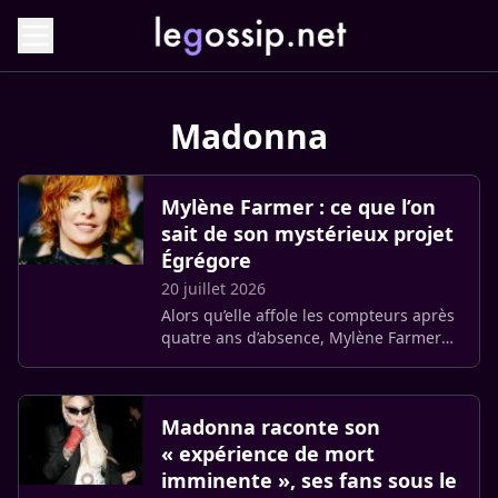
Madonna
Mylène Farmer : ce que l’on
sait de son mystérieux projet
Égrégore
20 juillet 2026
Alors qu’elle affole les compteurs après
quatre ans d’absence, Mylène Farmer
orchestre dans l’ombre un retour au
concept mystique. Derrière les chiffres
stratosphériques se (…)
Madonna raconte son
« expérience de mort
imminente », ses fans sous le