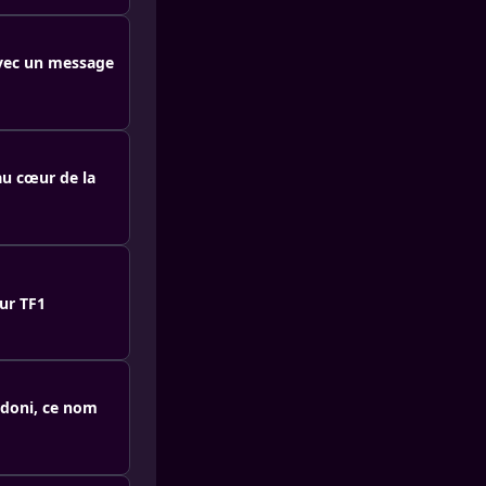
 avec un message
au cœur de la
ur TF1
rdoni, ce nom