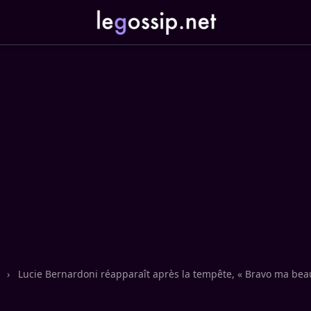
n
›
Lucie Bernardoni réapparaît après la tempête, « Bravo ma bea