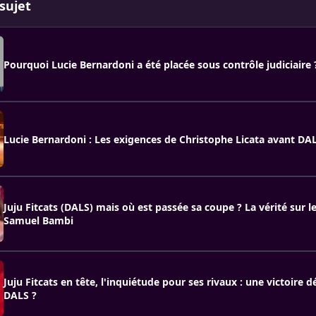
sujet
Pourquoi Lucie Bernardoni a été placée sous contrôle judiciaire 
Lucie Bernardoni : Les exigences de Christophe Licata avant DA
Juju Fitcats (DALS) mais où est passée sa coupe ? La vérité sur l
Samuel Bambi
Juju Fitcats en tête, l'inquiétude pour ses rivaux : une victoire d
DALS ?