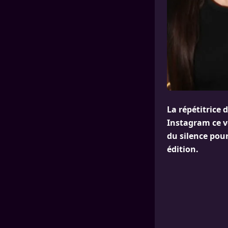
La répétitrice 
Instagram ce ve
du silence pou
édition.