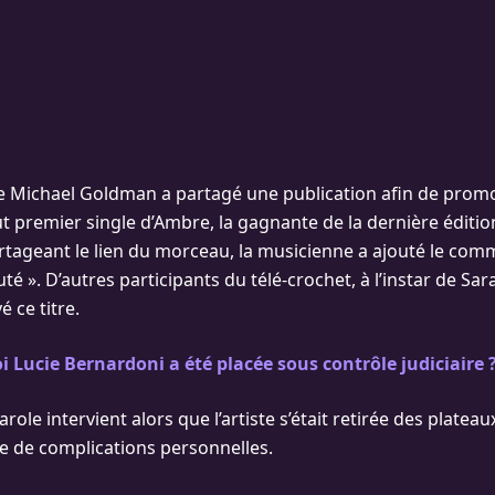
 Michael Goldman a partagé une publication afin de promo
t premier single d’Ambre, la gagnante de la dernière édition
tageant le lien du morceau, la musicienne a ajouté le comm
é ». D’autres participants du télé-crochet, à l’instar de Sar
 ce titre.
 Lucie Bernardoni a été placée sous contrôle judiciaire 
arole intervient alors que l’artiste s’était retirée des platea
te de complications personnelles.