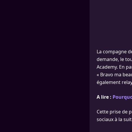
La compagne de
demande, le tou
Academy. En par
« Bravo ma beaut
également relayé
A lire :
Pourquoi
Cette prise de p
sociaux à la sui