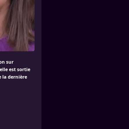
ion sur
lle est sortie
 la dernière