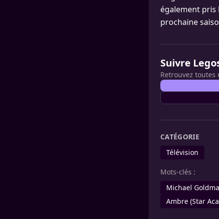
également pris 
prochaine sais
Suivre Lego
Retrouvez toutes 
CATÉGORIE
Télévision
Mots-clés :
Michael Goldm
Ambre (Star Ac