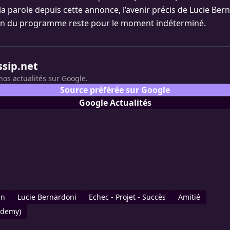
la parole depuis cette annonce, l’avenir précis de Lucie Ber
on du programme reste pour le moment indéterminé.
ssip.net
nos actualités sur Google.
Source préférée sur Google
Google Actualités
an
Lucie Bernardoni
Echec - Projet - Succès
Amitié
ademy)