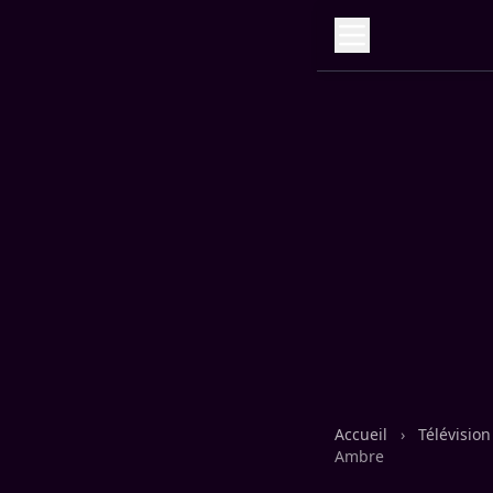
Accueil
›
Télévisio
Ambre