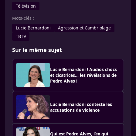
Télévision
Mots-clés :
Lucie Bernardoni
Agression et Cambriolage
TBT9
Sur le même sujet
Lucie Bernardoni ! Audios chocs
et cicatrices... les révélations de
Pedro Alves !
Lucie Bernardoni conteste les
accusations de violence
Qui est Pedro Alves, l’ex qui