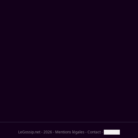
LeGossip.net - 2026
-
Mentions légales
-
Contact
-
Cookies ?