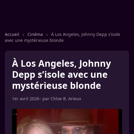
Accueil
›
Cinéma
›
À Los Angeles, Johnny Depp s’isole
avec une mystérieuse blonde
À Los Angeles, Johnny
Depp s’isole avec une
mystérieuse blonde
1er avril 2026
– par
Chloe B. Arieux