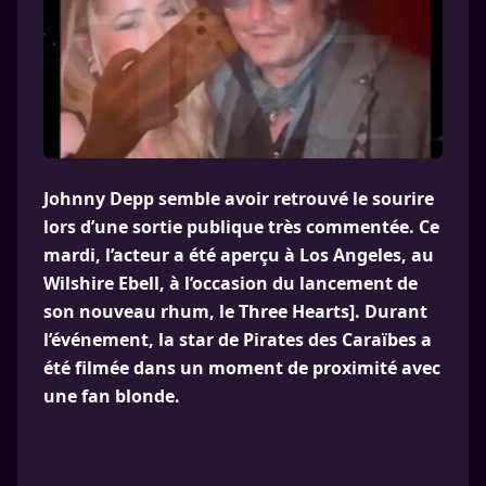
Johnny Depp semble avoir retrouvé le sourire
lors d’une sortie publique très commentée. Ce
mardi, l’acteur a été aperçu à Los Angeles, au
Wilshire Ebell, à l’occasion du lancement de
son nouveau rhum, le Three Hearts]. Durant
l’événement, la star de Pirates des Caraïbes a
été filmée dans un moment de proximité avec
une fan blonde.