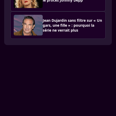
le procès Johnny Depp
Jean Dujardin sans filtre sur « Un
gars, une fille » : pourquoi la
série ne verrait plus