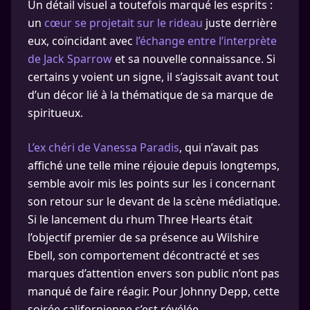
Un détail visuel a toutefois marqué les esprits :
un
cœur se projetait sur le rideau
juste derrière
eux, coïncidant avec
l’échange entre l’interprète
de Jack Sparrow
et sa nouvelle connaissance. Si
certains y voient un signe, il s’agissait avant tout
d’un décor lié à la thématique de sa marque de
spiritueux.
L’ex chéri de Vanessa Paradis
, qui n’avait pas
affiché une telle mine réjouie depuis longtemps,
semble avoir mis les points sur les i concernant
son retour sur le devant de la scène médiatique.
Si le lancement du rhum Three Hearts était
l’objectif premier de sa présence au Wilshire
Ebell, son comportement décontracté et ses
marques d’attention envers son public n’ont pas
manqué de faire réagir. Pour Johnny Depp, cette
soirée californienne s’est révélée