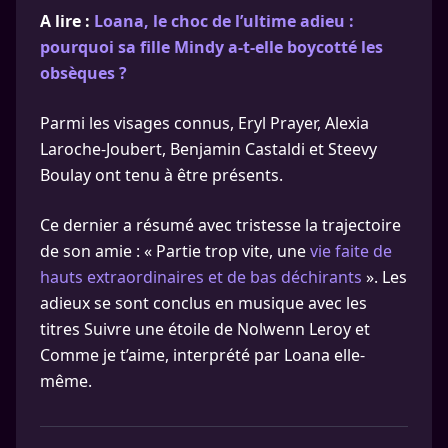
A lire :
Loana, le choc de l’ultime adieu :
pourquoi sa fille Mindy a-t-elle boycotté les
obsèques ?
Parmi les visages connus, Eryl Prayer, Alexia
Laroche-Joubert, Benjamin Castaldi et Steevy
Boulay ont tenu à être présents.
Ce dernier a résumé avec tristesse la trajectoire
de son amie : « Partie trop vite, une
vie faite de
hauts extraordinaires et de bas déchirants
». Les
adieux se sont conclus en musique avec les
titres Suivre une étoile de Nolwenn Leroy et
Comme je t’aime, interprété par Loana elle-
même.