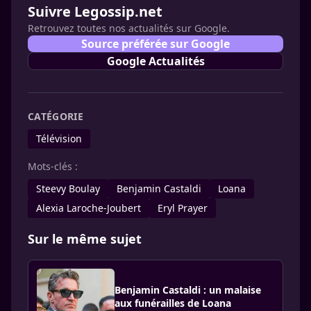
Suivre Legossip.net
Retrouvez toutes nos actualités sur Google.
Source préférée sur Google
Google Actualités
CATÉGORIE
Télévision
Mots-clés :
Steevy Boulay
Benjamin Castaldi
Loana
Alexia Laroche-Joubert
Eryl Prayer
Sur le même sujet
Benjamin Castaldi : un malaise
aux funérailles de Loana