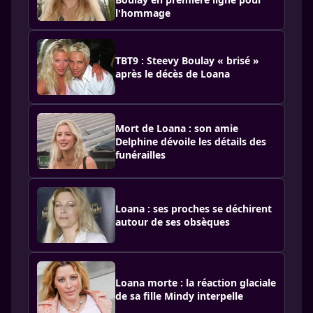
l'hommage
TBT9 : Steevy Boulay « brisé »
après le décès de Loana
Mort de Loana : son amie
Delphine dévoile les détails des
funérailles
Loana : ses proches se déchirent
autour de ses obsèques
Loana morte : la réaction glaciale
de sa fille Mindy interpelle