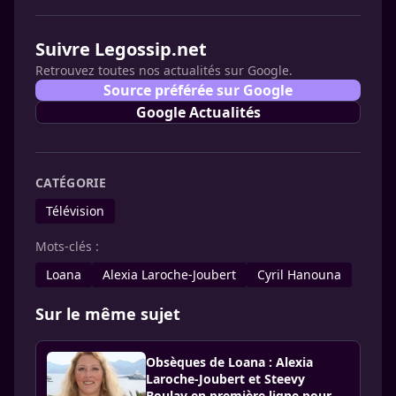
Suivre Legossip.net
Retrouvez toutes nos actualités sur Google.
Source préférée sur Google
Google Actualités
CATÉGORIE
Télévision
Mots-clés :
Loana
Alexia Laroche-Joubert
Cyril Hanouna
Sur le même sujet
Obsèques de Loana : Alexia
Laroche-Joubert et Steevy
Boulay en première ligne pour