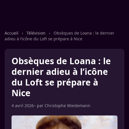
Accueil
›
Télévision
›
Obsèques de Loana : le dernier
adieu à l’icône du Loft se prépare à Nice
Obsèques de Loana : le
dernier adieu à l’icône
du Loft se prépare à
Nice
4 avril 2026
– par
Christophe Wiedemann