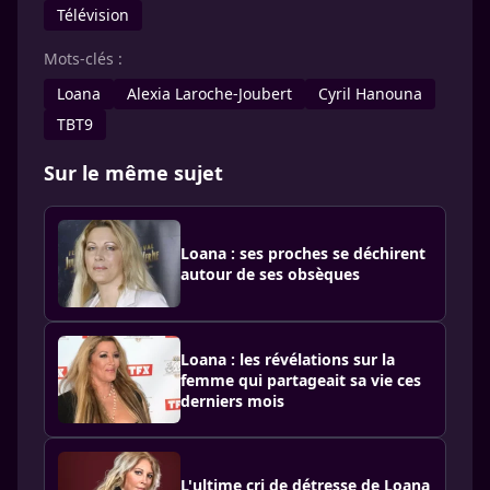
Télévision
Mots-clés :
Loana
Alexia Laroche-Joubert
Cyril Hanouna
TBT9
Sur le même sujet
Loana : ses proches se déchirent
autour de ses obsèques
Loana : les révélations sur la
femme qui partageait sa vie ces
derniers mois
L'ultime cri de détresse de Loana