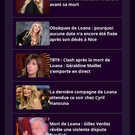
avant sa mort
Obsèques de Loana : pourquoi
aucune date n'a encore été fixée
après son décès à Nice
TBT9 : Clash après la mort de
Loana : Géraldine Maillet
s'emporte en direct
La dernière compagne de Loana
attendue ce soir chez Cyril
Hanouna
Mort de Loana : Gilles Verdez
révèle une violente dispute