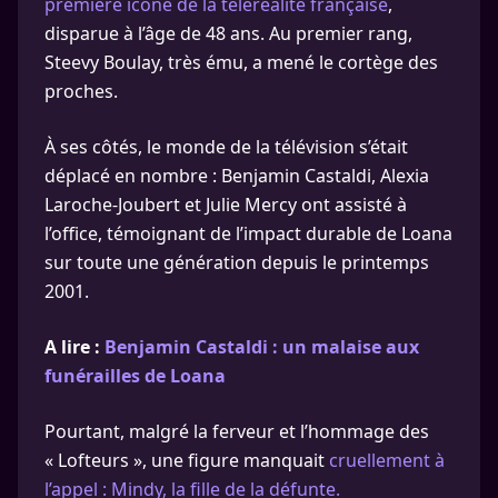
première icône de la téléréalité française
,
disparue à l’âge de 48 ans. Au premier rang,
Steevy Boulay, très ému, a mené le cortège des
proches.
À ses côtés, le monde de la télévision s’était
déplacé en nombre : Benjamin Castaldi, Alexia
Laroche-Joubert et Julie Mercy ont assisté à
l’office, témoignant de l’impact durable de Loana
sur toute une génération depuis le printemps
2001.
A lire :
Benjamin Castaldi : un malaise aux
funérailles de Loana
Pourtant, malgré la ferveur et l’hommage des
« Lofteurs », une figure manquait
cruellement à
l’appel : Mindy, la fille de la défunte.