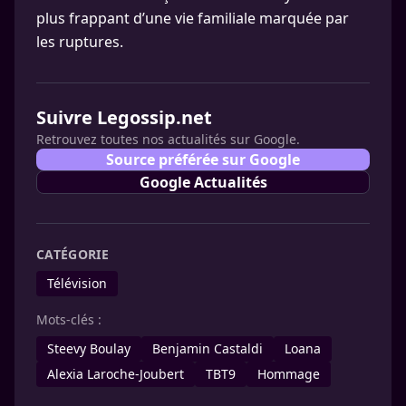
plus frappant d’une vie familiale marquée par
les ruptures.
Suivre Legossip.net
Retrouvez toutes nos actualités sur Google.
Source préférée sur Google
Google Actualités
CATÉGORIE
Télévision
Mots-clés :
Steevy Boulay
Benjamin Castaldi
Loana
Alexia Laroche-Joubert
TBT9
Hommage