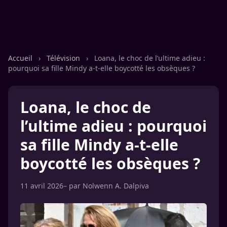
Accueil
›
Télévision
›
Loana, le choc de l’ultime adieu :
pourquoi sa fille Mindy a-t-elle boycotté les obsèques ?
Loana, le choc de
l’ultime adieu : pourquoi
sa fille Mindy a-t-elle
boycotté les obsèques ?
11 avril 2026
– par
Nolwenn A. Dalpiva