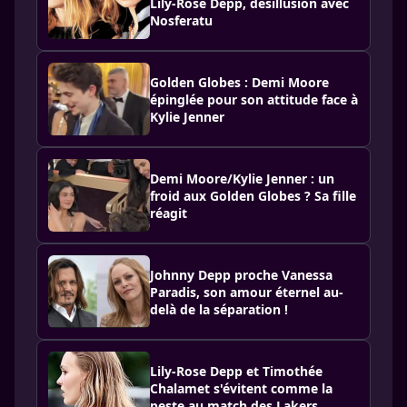
Lily-Rose Depp, désillusion avec
Nosferatu
Golden Globes : Demi Moore
épinglée pour son attitude face à
Kylie Jenner
Demi Moore/Kylie Jenner : un
froid aux Golden Globes ? Sa fille
réagit
Johnny Depp proche Vanessa
Paradis, son amour éternel au-
delà de la séparation !
Lily-Rose Depp et Timothée
Chalamet s'évitent comme la
peste au match des Lakers