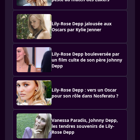
Lily-Rose Depp jalousée aux
Oscars par Kylie Jenner
Lily-Rose Depp bouleversée par
un film culte de son père Johnny
Depp
Lily-Rose Depp : vers un Oscar
pour son rôle dans Nosferatu ?
Vanessa Paradis, Johnny Depp,
les tendres souvenirs de Lily-
Rose Depp