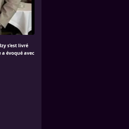
y s’est livré
te a évoqué avec