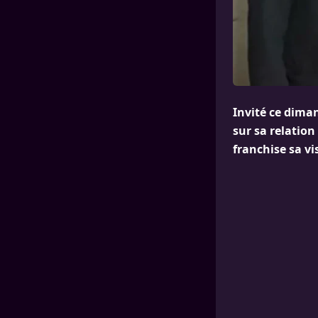
Invité ce diman
sur sa relation
franchise sa vi