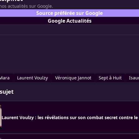
nos actualités sur Google.
Source préférée sur Google
Google Actualités
-Mara
Laurent Voulzy
Véronique Jannot
Sept à Huit
Isau
sujet
Laurent Voulzy : les révélations sur son combat secret contre le