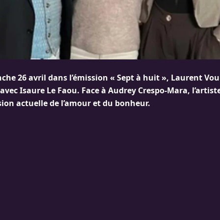
che 26 avril dans l’émission « Sept à huit », Laurent Voulz
 avec Isaure Le Faou. Face à Audrey Crespo-Mara, l’artis
sion actuelle de l’amour et du bonheur.