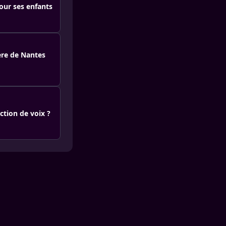
pour ses enfants
ère de Nantes
ction de voix ?