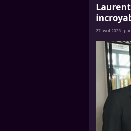
Laurent 
incroya
27 avril 2026
– pa