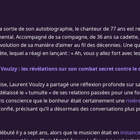
la sortie de son autobiographie, le chanteur de 77 ans est 
ental. Accompagné de sa compagne, de 36 ans sa cadette, i
évolution de sa manière d’aimer au fil des décennies. Une qu
ète, lequel a réagi en lançant : « Ah, vous y allez fort avec le
Voulzy : les révélations sur son combat secret contre le 
ise, Laurent Voulzy a partagé une réflexion profonde sur sa
 délaissé le « tumulte » de ses relations passées pour une f
 pris conscience que le bonheur était certainement une
riviè
l confié, précisant qu’il a désormais des conversations plus
débuté il y a sept ans, alors que le musicien était en
instance