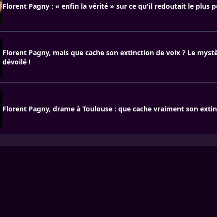
Florent Pagny : « enfin la vérité » sur ce qu'il redoutait le plus 
Florent Pagny, mais que cache son extinction de voix ? Le myst
dévoilé !
Florent Pagny, drame à Toulouse : que cache vraiment son extin