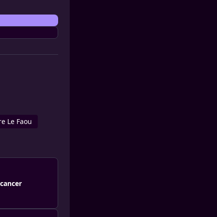
re Le Faou
 cancer