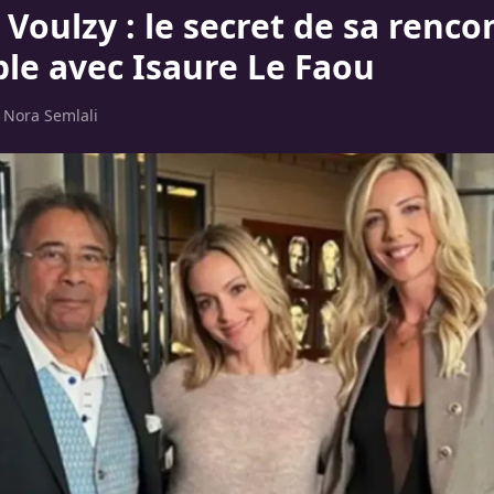
Voulzy : le secret de sa renco
ble avec Isaure Le Faou
r
Nora Semlali