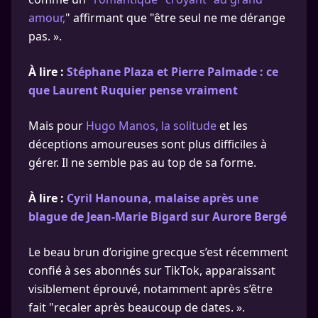
amour,
" affirmant que "être seul ne me dérange
pas. ».
À lire :
Stéphane Plaza et Pierre Palmade : ce
que Laurent Ruquier pense vraiment
Mais pour
Hugo Manos, la solitude
et les
déceptions amoureuses sont plus difficiles à
gérer. Il ne semble pas au top de sa forme.
À lire :
Cyril Hanouna, malaise après une
blague de Jean-Marie Bigard sur Aurore Bergé
Le beau brun d’origine grecque s’est récemment
confié à ses abonnés sur TikTok, apparaissant
visiblement éprouvé, notamment après s’être
fait "recaler après beaucoup de dates. ».