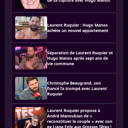
de sa rupture avec Hugo Manos
Laurent Ruquier : Hugo Manos
achète un nouvel appartement
Séparation de Laurent Ruquier et
Hugo Manos après sept ans de
vie commune
Christophe Beaugrand, son
fiancé l’a trompé avec Laurent
Ruquier
Laurent Ruquier propose à
André Manoukian de «
reconstituer le couple » avec son
ex Liane Foly aux Grosses Têtes !