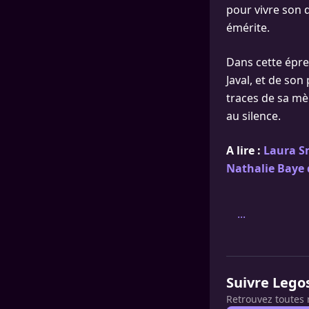
pour vivre son d
émérite.
Dans cette épre
Javal, et de son
traces de sa mè
au silence.
A lire :
Laura Sm
Nathalie Baye 
...
Suivre Lego
Retrouvez toutes 