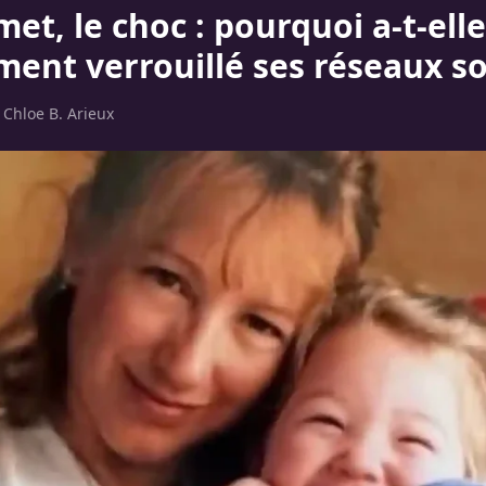
et, le choc : pourquoi a-t-elle
ment verrouillé ses réseaux so
r
Chloe B. Arieux