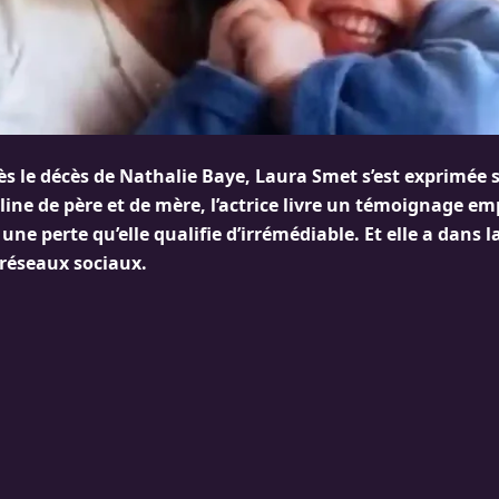
s le décès de Nathalie Baye, Laura Smet s’est exprimée s
ine de père et de mère, l’actrice livre un témoignage em
 une perte qu’elle qualifie d’irrémédiable. Et elle a dans l
 réseaux sociaux.