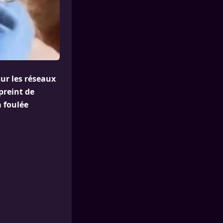
ur les réseaux
preint de
a foulée