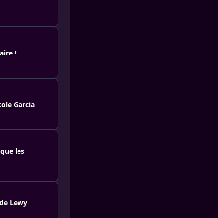
aire !
cole Garcia
 que les
 de Lewy