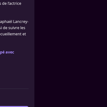
 de l’actrice
Raphaël Lancrey-
i de suivre les
ecueillement et
upé avec