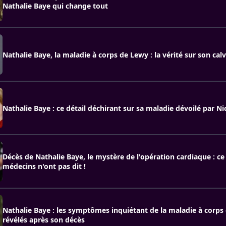
Nathalie Baye qui change tout
Nathalie Baye, la maladie à corps de Lewy : la vérité sur son calv
Nathalie Baye : ce détail déchirant sur sa maladie dévoilé par Ni
Décès de Nathalie Baye, le mystère de l'opération cardiaque : ce
médecins n'ont pas dit !
Nathalie Baye : les symptômes inquiétant de la maladie à corps
révélés après son décès