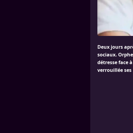
Deux jours aprè
sociaux. Orphel
détresse face à
verrouillée ses