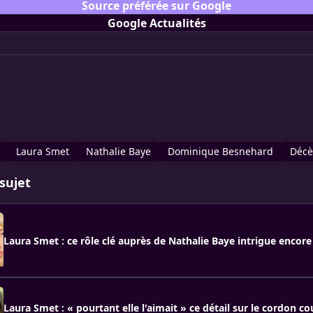
Source préférée sur Google
Google Actualités
Laura Smet
Nathalie Baye
Dominique Besnehard
Décè
sujet
Laura Smet : ce rôle clé auprès de Nathalie Baye intrigue encore
Laura Smet : « pourtant elle l'aimait » ce détail sur le cordon c