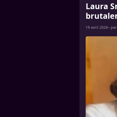
Laura Sm
brutale
19 avril 2026
– pa