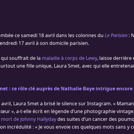
ombée ce samedi 18 avril dans les colonnes du
Le Parisien
: 
 vendredi 17 avril à son domicile parisien.
qui souffrait de la
maladie à corps de Lewy
, laisse derrière
rtout une fille unique, Laura Smet, avec qui elle entretenai
et : ce rôle clé auprès de Nathalie Baye intrigue encore
vril, Laura Smet a brisé le silence sur Instagram. « Maman. 
ur », a-t-elle écrit en légende d’une photographie vintage. 
a
mort de Johnny Hallyday
des suites d’un cancer des poumons
on incrédulité : « Je vous envoie ces quelques mots sans y 