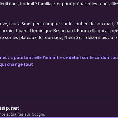
euil dans l’intimité familiale, et pour préparer les funérailles
uve, Laura Smet peut compter sur le soutien de son mari, 
 parrain, l’agent Dominique Besnehard. Pour celle qui a chois
re sur les plateaux de tournage, l’heure est désormais au r
et : « pourtant elle l’aimait » ce détail sur le cordon co
qui change tout
ssip.net
nos actualités sur Google.