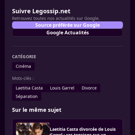
Suivre Legossip.net
Retrouvez toutes nos actualités sur Google.
Source préférée sur Google
Google Actualités
CATÉGORIE
Cinéma
Mots-clés :
Laetitia Casta
Louis Garrel
Divorce
Séparation
Sur le même sujet
Laetitia Casta divorcée de Louis
Garrel : ces tensions sur un