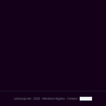
LeGossip.net - 2026
-
Mentions légales
-
Contact
-
Cookies ?