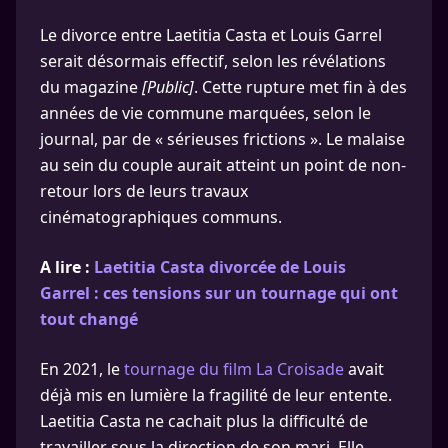
Le divorce entre Laetitia Casta et Louis Garrel
serait désormais effectif, selon les révélations
du magazine
[Public]
. Cette rupture met fin à des
années de vie commune marquées, selon le
journal, par de « sérieuses frictions ». Le malaise
au sein du couple aurait atteint un point de non-
retour lors de leurs travaux
cinématographiques communs.
A lire :
Laetitia Casta divorcée de Louis
Garrel : ces tensions sur un tournage qui ont
tout changé
En 2021, le
tournage du film La Croisade
avait
déjà mis en lumière la fragilité de leur entente.
Laetitia Casta ne cachait plus la difficulté de
travailler sous la direction de son mari. Elle