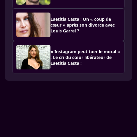
Laetitia Casta : Un « coup de
cœur » après son divorce avec
Louis Garrel ?
« Instagram peut tuer le moral »
: Le cri du cœur libérateur de
Laetitia Casta !