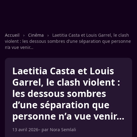
Accueil
›
Cinéma
›
Laetitia Casta et Louis Garrel, le clash
violent : les dessous sombres d’une séparation que personne
n’a vue venir…
Laetitia Casta et Louis
Garrel, le clash violent :
les dessous sombres
d’une séparation que
personne n’a vue venir…
13 avril 2026
– par
Nora Semlali