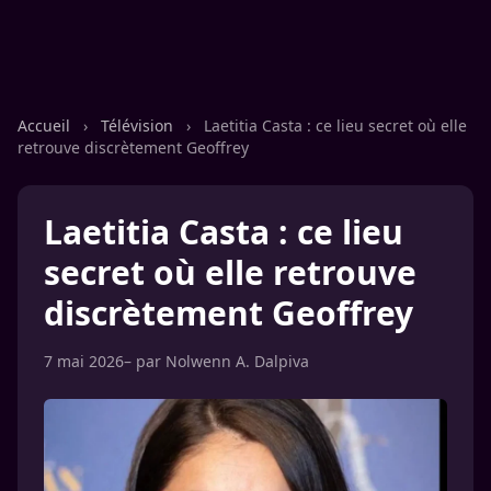
Accueil
›
Télévision
›
Laetitia Casta : ce lieu secret où elle
retrouve discrètement Geoffrey
Laetitia Casta : ce lieu
secret où elle retrouve
discrètement Geoffrey
7 mai 2026
– par
Nolwenn A. Dalpiva