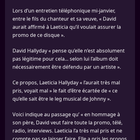
Lors d’un entretien téléphonique mi-janvier,
entre le fils du chanteur et sa veuve, « David
aurait affirmé à Laeticia qu’il voulait assurer la
promo de ce disque ».
David Hallyday « pense qu’elle n’est absolument
pas légitime pour cela... selon lui l’album doit
nécessairement être défendu par un artiste ».
Ce propos, Laeticia Hallyday « l’aurait très mal
pris, voyait mal » le fait d’être écartée de « ce
qu’elle sait être le leg musical de Johnny ».
Voici indique au passage qu’ « en hommage à
son père, David veut faire toute la promo, télé,
radio, interviews. Laeticia l’a très mal pris et ne
compte pas se laisser faire. Elle a pris les propos