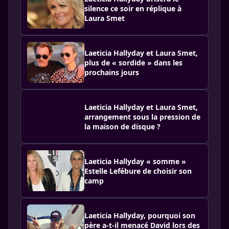
silence ce soir en réplique à
Laura Smet
Laeticia Hallyday et Laura Smet,
plus de « sordide » dans les
prochains jours
Laeticia Hallyday et Laura Smet,
arrangement sous la pression de
la maison de disque ?
Laeticia Hallyday « somme »
Estelle Lefébure de choisir son
camp
Laeti­cia Hally­day, pourquoi son
père a-t-il menacé David lors des