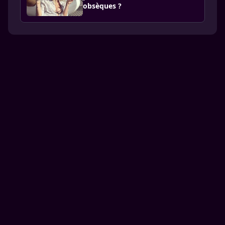
obsèques ?