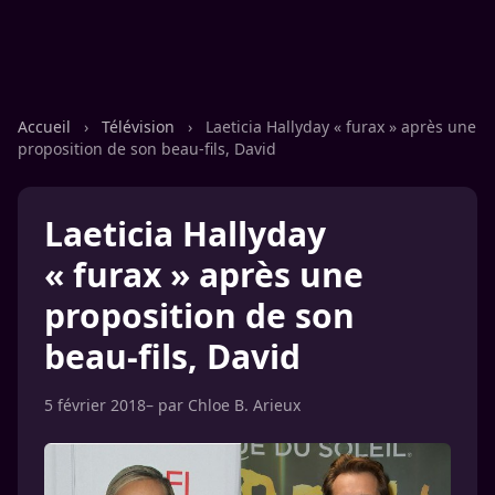
Accueil
›
Télévision
›
Laeticia Hallyday « furax » après une
proposition de son beau-fils, David
Laeticia Hallyday
« furax » après une
proposition de son
beau-fils, David
5 février 2018
– par
Chloe B. Arieux