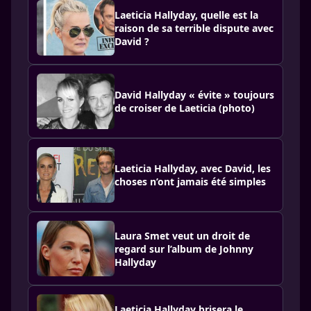
Laeti­cia Hally­day, quelle est la
raison de sa terrible dispute avec
David ?
David Hallyday « évite » toujours
de croiser de Laeticia (photo)
Laeticia Hallyday, avec David, les
choses n’ont jamais été simples
Laura Smet veut un droit de
regard sur l’album de Johnny
Hallyday
Laeticia Hallyday brisera le