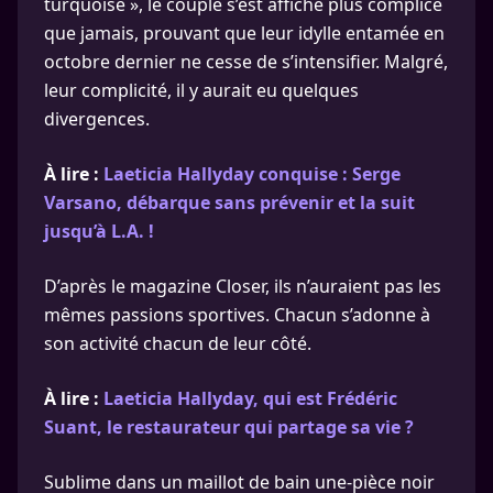
turquoise », le couple s’est affiché plus complice
que jamais, prouvant que leur idylle entamée en
octobre dernier ne cesse de s’intensifier. Malgré,
leur complicité, il y aurait eu quelques
divergences.
À lire :
Laeticia Hallyday conquise : Serge
Varsano, débarque sans prévenir et la suit
jusqu’à L.A. !
D’après le magazine Closer, ils n’auraient pas les
mêmes passions sportives. Chacun s’adonne à
son activité chacun de leur côté.
À lire :
Laeticia Hallyday, qui est Frédéric
Suant, le restaurateur qui partage sa vie ?
Sublime dans un maillot de bain une-pièce noir